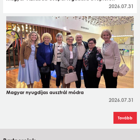
2026.07.31
Magyar nyugdíjas ausztrál módra
2026.07.31
Tovább