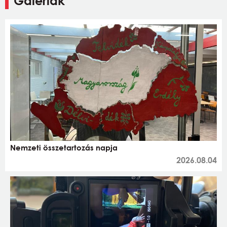
Galériák
Nemzeti összetartozás napja
2026.08.04