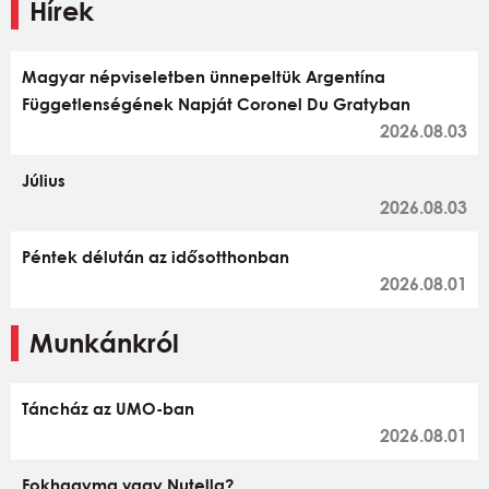
Hírek
Magyar népviseletben ünnepeltük Argentína
Függetlenségének Napját Coronel Du Gratyban
2026.08.03
Július
2026.08.03
Péntek délután az idősotthonban
2026.08.01
Munkánkról
Táncház az UMO-ban
2026.08.01
Fokhagyma vagy Nutella?