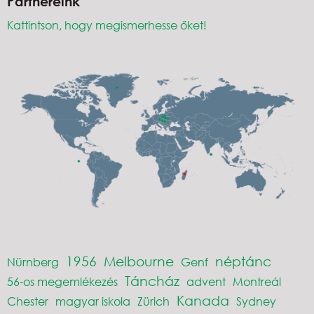
Partnereink
Kattintson, hogy megismerhesse őket!
1956
Melbourne
néptánc
Nürnberg
Genf
Táncház
56-os megemlékezés
advent
Montreál
Kanada
Chester
magyar iskola
Zürich
Sydney