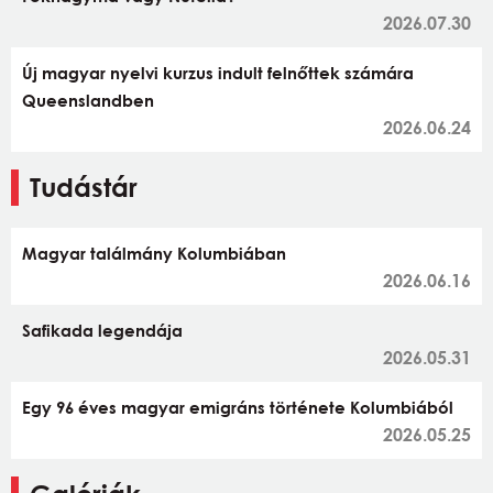
2026.07.30
Új magyar nyelvi kurzus indult felnőttek számára
Queenslandben
2026.06.24
Tudástár
Magyar találmány Kolumbiában
2026.06.16
Safikada legendája
2026.05.31
Egy 96 éves magyar emigráns története Kolumbiából
2026.05.25