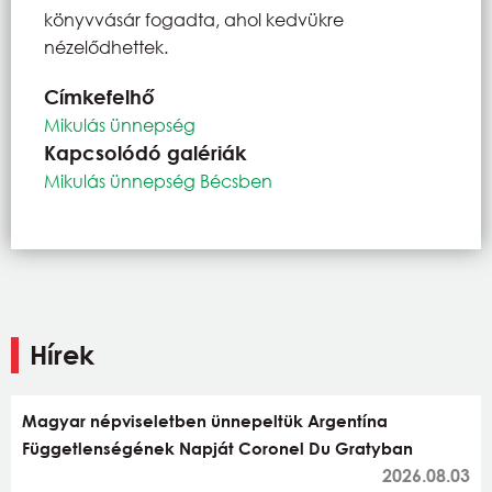
könyvvásár fogadta, ahol kedvükre
nézelődhettek.
Címkefelhő
Mikulás ünnepség
Kapcsolódó galériák
Mikulás ünnepség Bécsben
Hírek
Magyar népviseletben ünnepeltük Argentína
Függetlenségének Napját Coronel Du Gratyban
2026.08.03