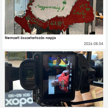
Nemzeti összetartozás napja
2026.08.04