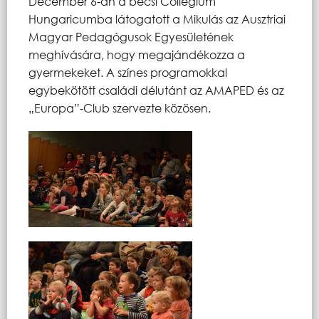
December 6-án a bécsi Collegium
Hungaricumba látogatott a Mikulás az Ausztriai
Magyar Pedagógusok Egyesületének
meghívására, hogy megajándékozza a
gyermekeket. A színes programokkal
egybekötött családi délutánt az AMAPED és az
„Europa”-Club szervezte közösen.