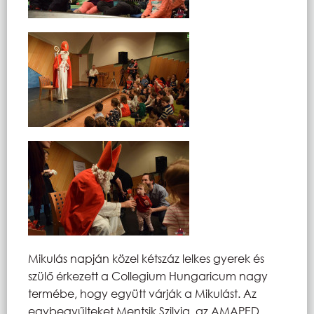
Mikulás napján közel kétszáz lelkes gyerek és
szülő érkezett a Collegium Hungaricum nagy
termébe, hogy együtt várják a Mikulást. Az
egybegyűlteket Mentsik Szilvia, az AMAPED