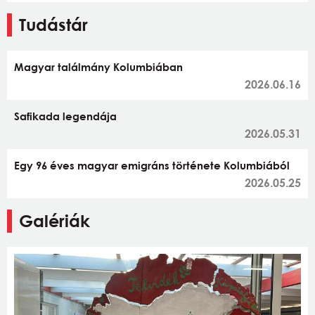
Tudástár
Magyar találmány Kolumbiában
2026.06.16
Safikada legendája
2026.05.31
Egy 96 éves magyar emigráns története Kolumbiából
2026.05.25
Galériák