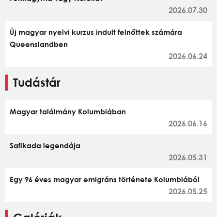
2026.07.30
Új magyar nyelvi kurzus indult felnőttek számára
Queenslandben
2026.06.24
Tudástár
Magyar találmány Kolumbiában
2026.06.16
Safikada legendája
2026.05.31
Egy 96 éves magyar emigráns története Kolumbiából
2026.05.25