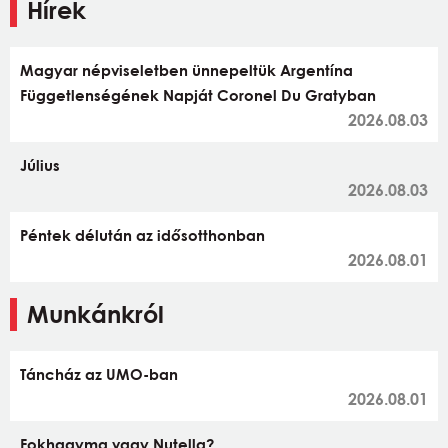
Hírek
Magyar népviseletben ünnepeltük Argentína
Függetlenségének Napját Coronel Du Gratyban
2026.08.03
Július
2026.08.03
Péntek délután az idősotthonban
2026.08.01
Munkánkról
Táncház az UMO-ban
2026.08.01
Fokhagyma vagy Nutella?