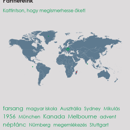
Partnereink
Kattintson, hogy megismerhesse őket!
farsang
magyar iskola
Ausztrália
Sydney
Mikulás
1956
Kanada
Melbourne
München
advent
néptánc
Nürnberg
megemlékezés
Stuttgart