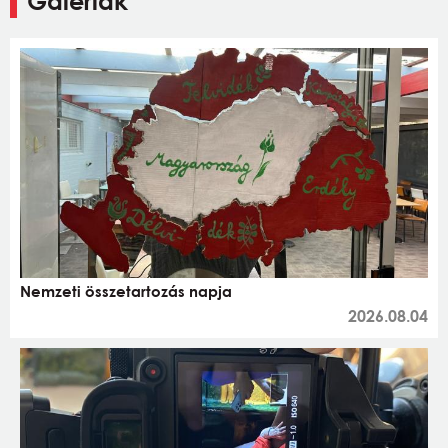
Galériák
Nemzeti összetartozás napja
2026.08.04