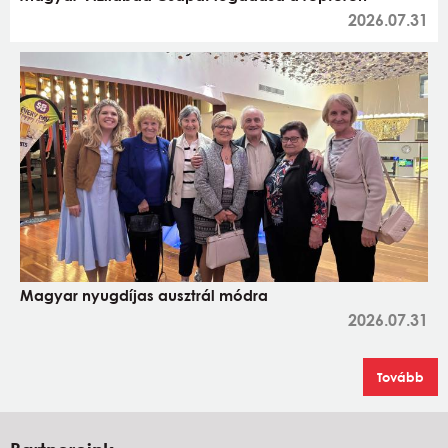
2026.07.31
Magyar nyugdíjas ausztrál módra
2026.07.31
Tovább