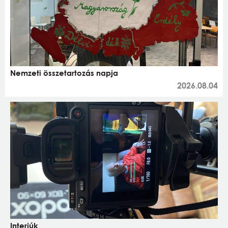
Nemzeti összetartozás napja
2026.08.04
Interjúk