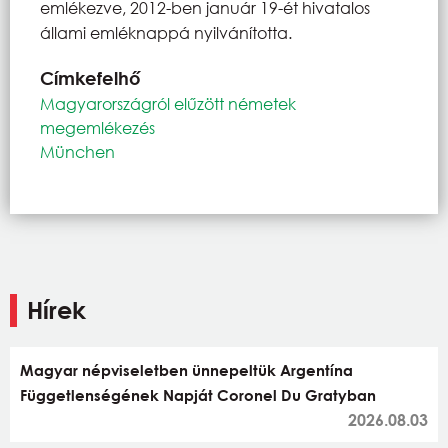
emlékezve, 2012-ben január 19-ét hivatalos
állami emléknappá nyilvánította.
Címkefelhő
Magyarországról elűzött németek
megemlékezés
München
Hírek
Magyar népviseletben ünnepeltük Argentína
Függetlenségének Napját Coronel Du Gratyban
2026.08.03