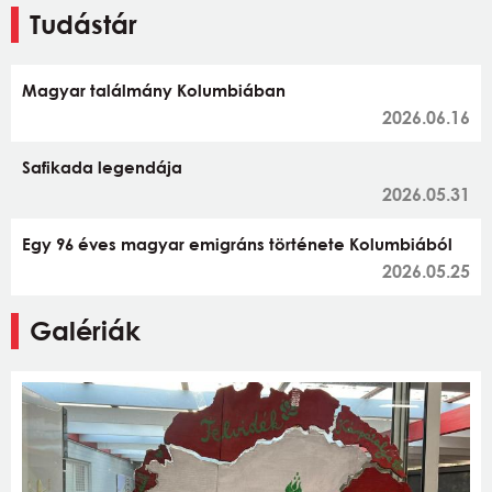
Tudástár
Magyar találmány Kolumbiában
2026.06.16
Safikada legendája
2026.05.31
Egy 96 éves magyar emigráns története Kolumbiából
2026.05.25
Galériák