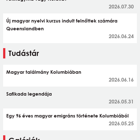
2026.07.30
Új magyar nyelvi kurzus indult felnőttek számára
Queenslandben
2026.06.24
Tudástár
Magyar találmány Kolumbiában
2026.06.16
Safikada legendája
2026.05.31
Egy 96 éves magyar emigráns története Kolumbiából
2026.05.25