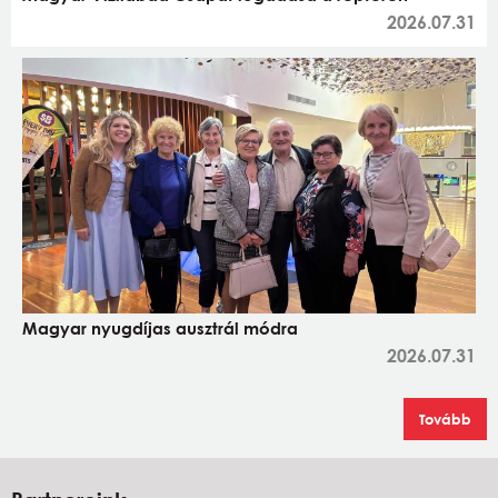
2026.07.31
Magyar nyugdíjas ausztrál módra
2026.07.31
Tovább