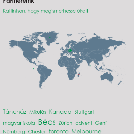
Partnereink
Kattintson, hogy megismerhesse őket!
Táncház
Kanada
Mikulás
Stuttgart
Bécs
magyar iskola
Zürich
advent
Genf
toronto
Melbourne
Nürnberg
Chester