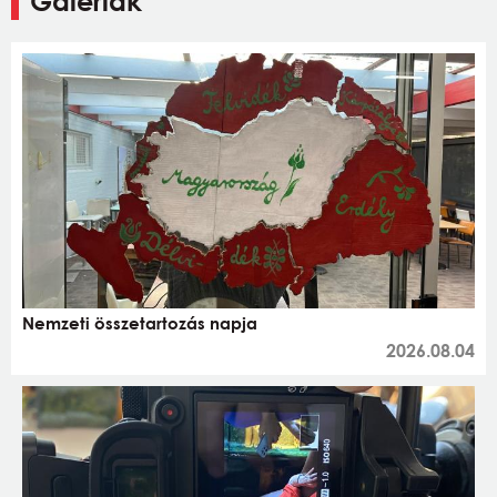
Galériák
Nemzeti összetartozás napja
2026.08.04