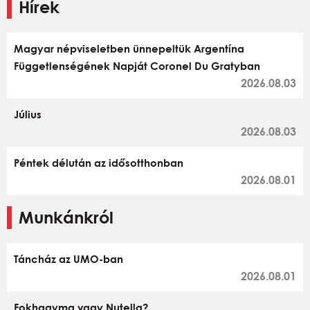
Hírek
Magyar népviseletben ünnepeltük Argentína
Függetlenségének Napját Coronel Du Gratyban
2026.08.03
Július
2026.08.03
Péntek délután az idősotthonban
2026.08.01
Munkánkról
Táncház az UMO-ban
2026.08.01
Fokhagyma vagy Nutella?