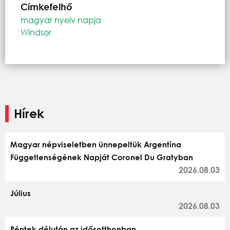
Címkefelhő
magyar nyelv napja
Windsor
Hírek
Magyar népviseletben ünnepeltük Argentína
Függetlenségének Napját Coronel Du Gratyban
2026.08.03
Július
2026.08.03
Péntek délután az idősotthonban