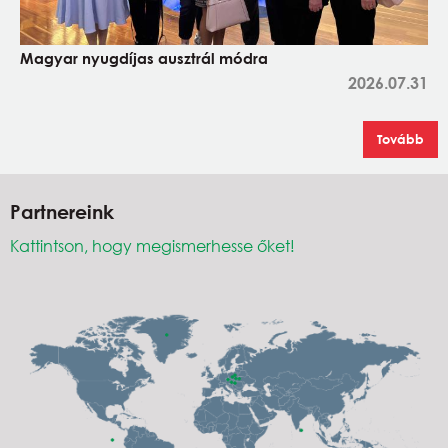
Magyar nyugdíjas ausztrál módra
2026.07.31
Tovább
Partnereink
Kattintson, hogy megismerhesse őket!