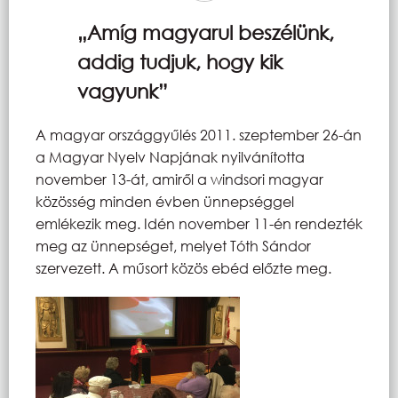
„Amíg magyarul beszélünk,
addig tudjuk, hogy kik
vagyunk”
A magyar országgyűlés 2011. szeptember 26-án
a Magyar Nyelv Napjának nyilvánította
november 13-át, amiről a windsori magyar
közösség minden évben ünnepséggel
emlékezik meg. Idén november 11-én rendezték
meg az ünnepséget, melyet Tóth Sándor
szervezett. A műsort közös ebéd előzte meg.