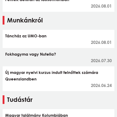
2026.08.01
Munkánkról
Táncház az UMO-ban
2026.08.01
Fokhagyma vagy Nutella?
2026.07.30
Új magyar nyelvi kurzus indult felnőttek számára
Queenslandben
2026.06.24
Tudástár
Magyar találmány Kolumbiában