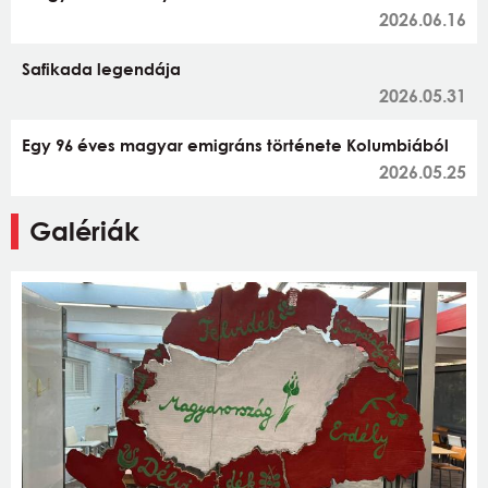
2026.06.16
Safikada legendája
2026.05.31
Egy 96 éves magyar emigráns története Kolumbiából
2026.05.25
Galériák