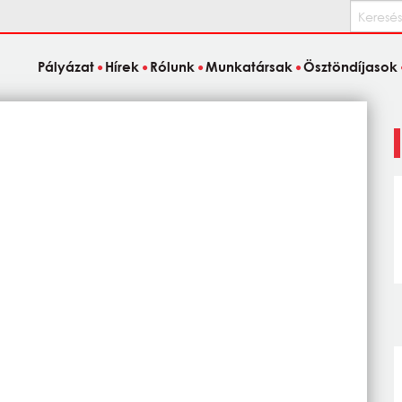
Keresés
Pályázat
Hírek
Rólunk
Munkatársak
Ösztöndíjasok