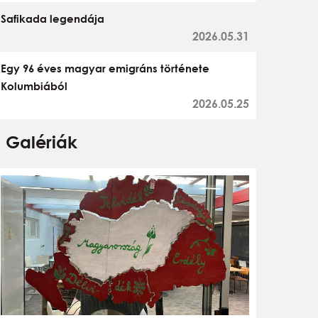
Safikada legendája
2026.05.31
Egy 96 éves magyar emigráns története
Kolumbiából
2026.05.25
Galériák