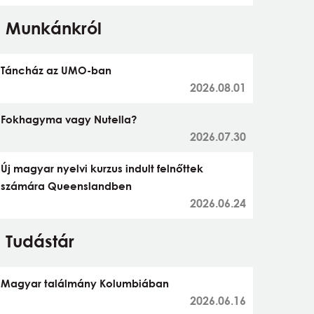
Munkánkról
Táncház az UMO-ban
2026.08.01
Fokhagyma vagy Nutella?
2026.07.30
Új magyar nyelvi kurzus indult felnőttek
számára Queenslandben
2026.06.24
Tudástár
Magyar találmány Kolumbiában
2026.06.16