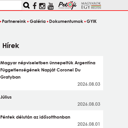
Partnereink
Galéria
Dokumentumok
GYIK
Hírek
Magyar népviseletben ünnepeltük Argentína
Függetlenségének Napját Coronel Du
Gratyban
2026.08.03
Július
2026.08.03
Péntek délután az idősotthonban
2026.08.01