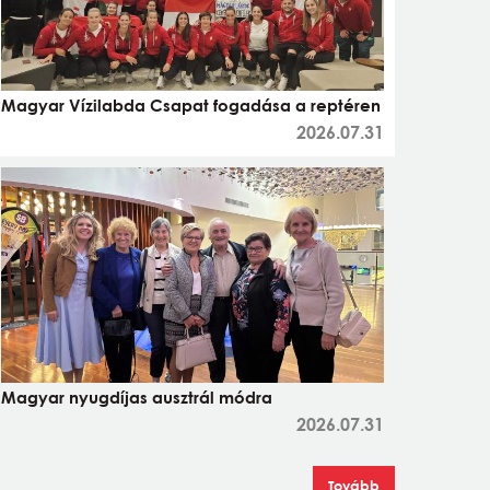
Magyar Vízilabda Csapat fogadása a reptéren
2026.07.31
Magyar nyugdíjas ausztrál módra
2026.07.31
Tovább