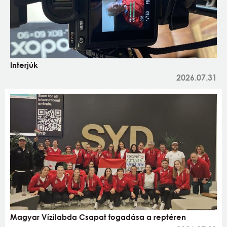
Interjúk
2026.07.31
Magyar Vízilabda Csapat fogadása a reptéren