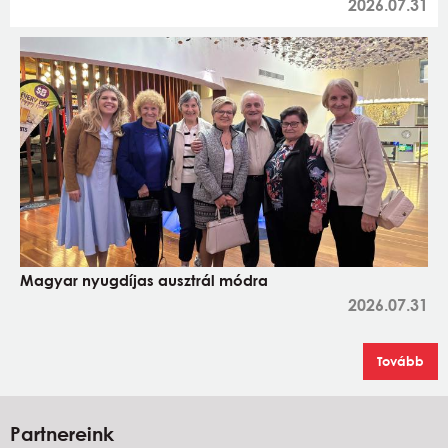
2026.07.31
Magyar nyugdíjas ausztrál módra
2026.07.31
Tovább
Partnereink