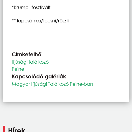
*Krumpli fesztivált
** lapcsánka/tócsni/röszti
Címkefelhő
Ifjúsági találkozó
Peine
Kapcsolódó galériák
Magyar Ifjúsági Találkozó Peine-ban
Hírek