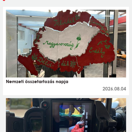
Nemzeti összetartozás napja
2026.08.04