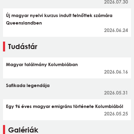
2026.07.30
Új magyar nyelvi kurzus indult felnőttek számára
Queenslandben
2026.06.24
Tudástár
Magyar találmány Kolumbiában
2026.06.16
Safikada legendája
2026.05.31
Egy 96 éves magyar emigráns története Kolumbiából
2026.05.25
Galériák