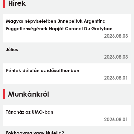
Hírek
Magyar népviseletben ünnepeltük Argentína
Függetlenségének Napját Coronel Du Gratyban
2026.08.03
Július
2026.08.03
Péntek délután az idősotthonban
2026.08.01
Munkánkról
Táncház az UMO-ban
2026.08.01
Fokhagyma vagy Nutella?