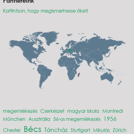
Partnereink
Kattintson, hogy megismerhesse őket!
megemlékezés
Cserkészet
magyar iskola
Montreál
1956
München
Ausztrália
56-os megemlékezés
Bécs
Táncház
Chester
Stuttgart
Mikulás
Zürich