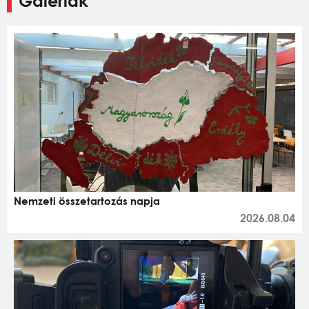
Galériák
Nemzeti összetartozás napja
2026.08.04