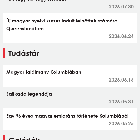
2026.07.30
Új magyar nyelvi kurzus indult felnőttek számára
Queenslandben
2026.06.24
Tudástár
Magyar találmány Kolumbiában
2026.06.16
Safikada legendája
2026.05.31
Egy 96 éves magyar emigráns története Kolumbiából
2026.05.25