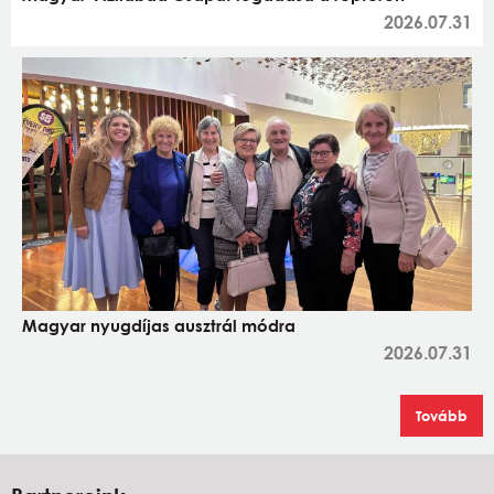
2026.07.31
Magyar nyugdíjas ausztrál módra
2026.07.31
Tovább