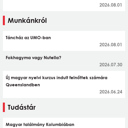
2026.08.01
Munkánkról
Táncház az UMO-ban
2026.08.01
Fokhagyma vagy Nutella?
2026.07.30
Új magyar nyelvi kurzus indult felnőttek számára
Queenslandben
2026.06.24
Tudástár
Magyar találmány Kolumbiában