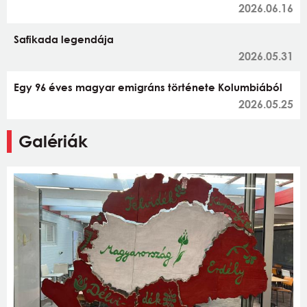
2026.06.16
Safikada legendája
2026.05.31
Egy 96 éves magyar emigráns története Kolumbiából
2026.05.25
Galériák