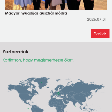
Magyar nyugdíjas ausztrál módra
2026.07.31
Tovább
Partnereink
Kattintson, hogy megismerhesse őket!