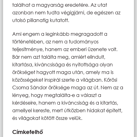
találhat a magyarság eredetére. Az utat
azonban nem tudta végigjárni, de egészen az
utolsó pillanatig kutatott.
Ami engem a leginkább megragadott a
történetében, az nem a tudományos
teljesítménye, hanem az emberi üzenete volt.
Bár nem azt találta meg, amiért elindult,
kitartása, kíváncsisága és nyitottsága olyan
örökséget hagyott maga után, amely ma is
közösségeket inspirál szerte a világban. Kőrösi
Csoma Sándor öröksége maga az út. Nem az a
lényeg, hogy megtalálta-e a választ a
kérdéseire, hanem a kíváncsiság és a kitartás,
amellyel kereste, mert útközben hidakat épített,
és világokat kötött össze velük.
Címkefelhő