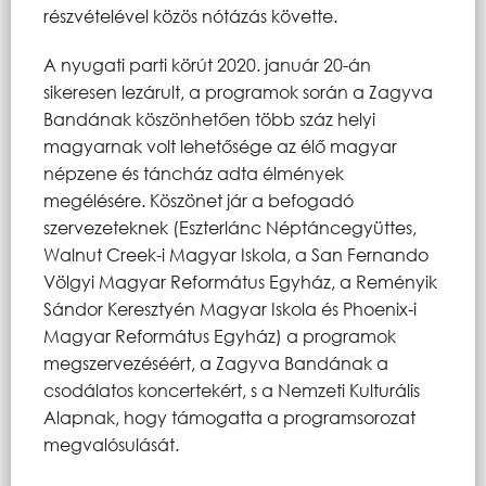
részvételével közös nótázás követte.
A nyugati parti körút 2020. január 20-án
sikeresen lezárult, a programok során a Zagyva
Bandának köszönhetően több száz helyi
magyarnak volt lehetősége az élő magyar
népzene és táncház adta élmények
megélésére. Köszönet jár a befogadó
szervezeteknek (Eszterlánc Néptáncegyüttes,
Walnut Creek-i Magyar Iskola, a San Fernando
Völgyi Magyar Református Egyház, a Reményik
Sándor Keresztyén Magyar Iskola és Phoenix-i
Magyar Református Egyház) a programok
megszervezéséért, a Zagyva Bandának a
csodálatos koncertekért, s a Nemzeti Kulturális
Alapnak, hogy támogatta a programsorozat
megvalósulását.