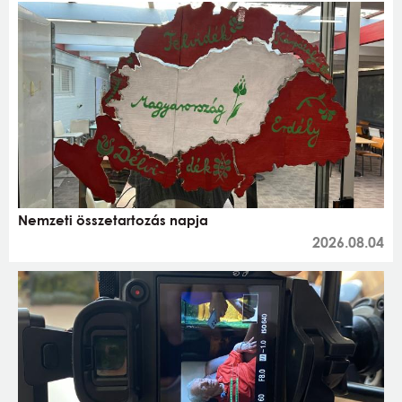
Nemzeti összetartozás napja
2026.08.04