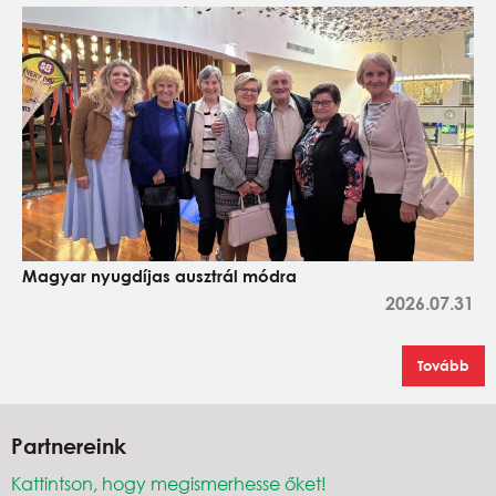
Magyar nyugdíjas ausztrál módra
2026.07.31
Tovább
Partnereink
Kattintson, hogy megismerhesse őket!