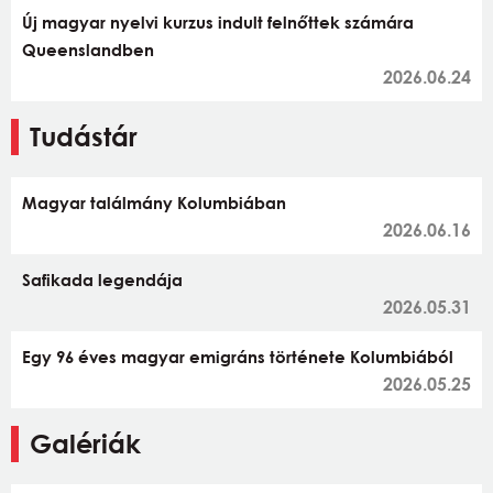
Új magyar nyelvi kurzus indult felnőttek számára
Queenslandben
2026.06.24
Tudástár
Magyar találmány Kolumbiában
2026.06.16
Safikada legendája
2026.05.31
Egy 96 éves magyar emigráns története Kolumbiából
2026.05.25
Galériák