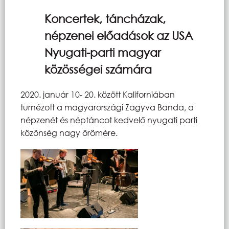
Koncertek, táncházak,
népzenei előadások az USA
Nyugati-parti magyar
közösségei számára
2020. január 10- 20. között Kaliforniában
turnézott a magyarországi Zagyva Banda, a
népzenét és néptáncot kedvelő nyugati parti
közönség nagy örömére.