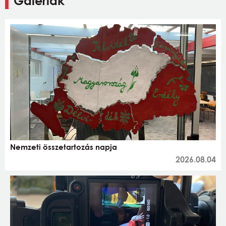
Galériák
Nemzeti összetartozás napja
2026.08.04