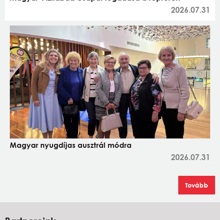
2026.07.31
Magyar nyugdíjas ausztrál módra
2026.07.31
Tovább