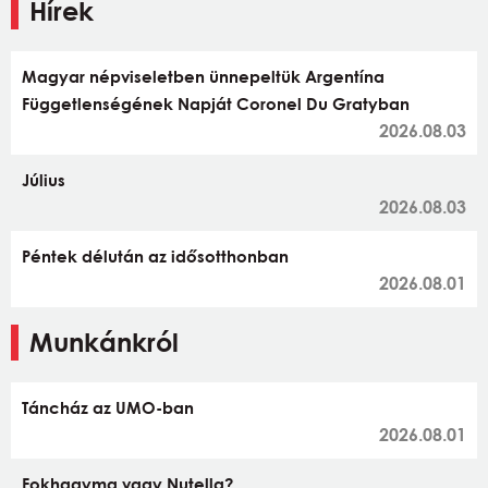
Hírek
Magyar népviseletben ünnepeltük Argentína
Függetlenségének Napját Coronel Du Gratyban
2026.08.03
Július
2026.08.03
Péntek délután az idősotthonban
2026.08.01
Munkánkról
Táncház az UMO-ban
2026.08.01
Fokhagyma vagy Nutella?