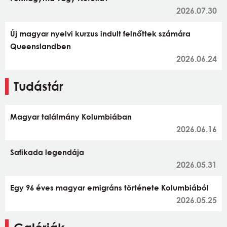
2026.07.30
Új magyar nyelvi kurzus indult felnőttek számára
Queenslandben
2026.06.24
Tudástár
Magyar találmány Kolumbiában
2026.06.16
Safikada legendája
2026.05.31
Egy 96 éves magyar emigráns története Kolumbiából
2026.05.25