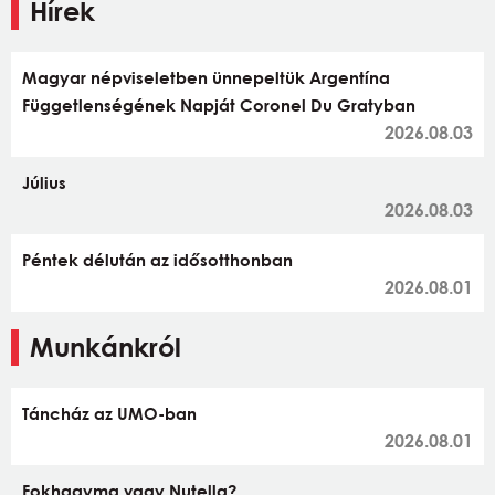
Hírek
Magyar népviseletben ünnepeltük Argentína
Függetlenségének Napját Coronel Du Gratyban
2026.08.03
Július
2026.08.03
Péntek délután az idősotthonban
2026.08.01
Munkánkról
Táncház az UMO-ban
2026.08.01
Fokhagyma vagy Nutella?