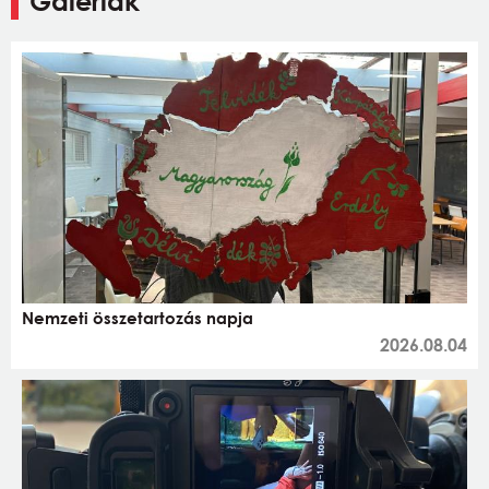
Galériák
Nemzeti összetartozás napja
2026.08.04