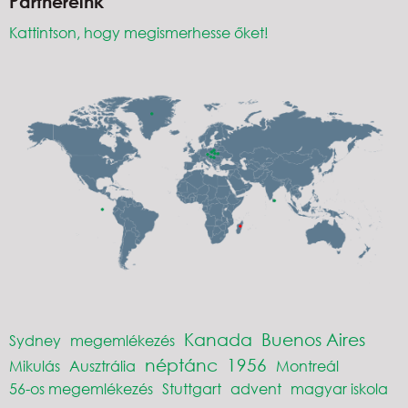
Partnereink
Kattintson, hogy megismerhesse őket!
Kanada
Buenos Aires
Sydney
megemlékezés
néptánc
1956
Mikulás
Ausztrália
Montreál
56-os megemlékezés
Stuttgart
advent
magyar iskola