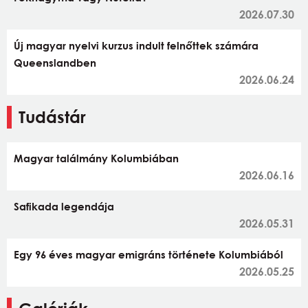
2026.07.30
Új magyar nyelvi kurzus indult felnőttek számára
Queenslandben
2026.06.24
Tudástár
Magyar találmány Kolumbiában
2026.06.16
Safikada legendája
2026.05.31
Egy 96 éves magyar emigráns története Kolumbiából
2026.05.25