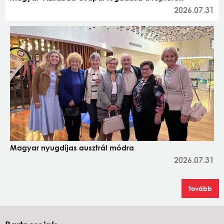
2026.07.31
Magyar nyugdíjas ausztrál módra
2026.07.31
Tovább