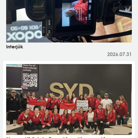
Interjúk
2026.07.31