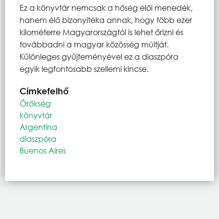
Ez a könyvtár nemcsak a hőség elől menedék,
hanem élő bizonyítéka annak, hogy több ezer
kilométerre Magyarországtól is lehet őrizni és
továbbadni a magyar közösség múltját.
Különleges gyűjteményével ez a diaszpóra
egyik legfontosabb szellemi kincse.
Címkefelhő
Örökség
könyvtár
Argentína
diaszpóra
Buenos Aires