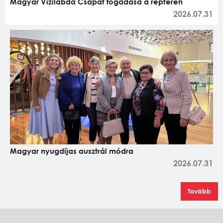
Magyar Vízilabda Csapat fogadása a reptéren
2026.07.31
Magyar nyugdíjas ausztrál módra
2026.07.31
Tovább