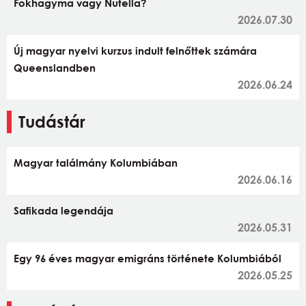
Fokhagyma vagy Nutella?
2026.07.30
Új magyar nyelvi kurzus indult felnőttek számára
Queenslandben
2026.06.24
Tudástár
Magyar találmány Kolumbiában
2026.06.16
Safikada legendája
2026.05.31
Egy 96 éves magyar emigráns története Kolumbiából
2026.05.25