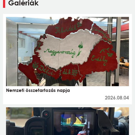
Galériák
Nemzeti összetartozás napja
2026.08.04