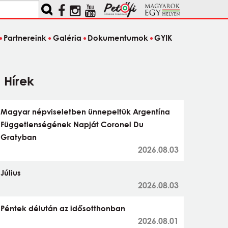
Partnereink
Galéria
Dokumentumok
GYIK
Hírek
Magyar népviseletben ünnepeltük Argentína
Függetlenségének Napját Coronel Du
Gratyban
2026.08.03
Július
2026.08.03
Péntek délután az idősotthonban
2026.08.01