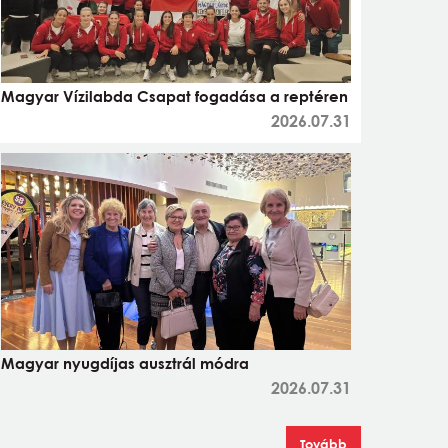
Magyar Vízilabda Csapat fogadása a reptéren
2026.07.31
Magyar nyugdíjas ausztrál módra
2026.07.31
Tovább