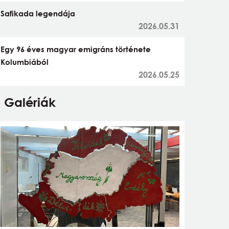
Safikada legendája
2026.05.31
Egy 96 éves magyar emigráns története
Kolumbiából
2026.05.25
Galériák