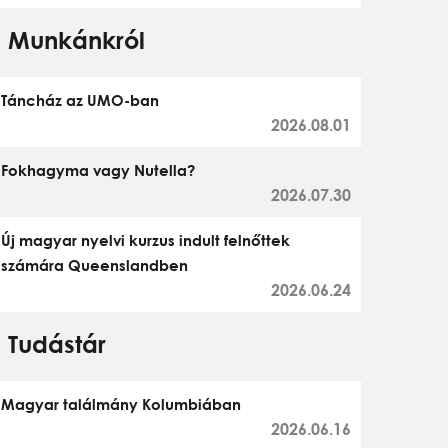
Munkánkról
Táncház az UMO-ban
2026.08.01
Fokhagyma vagy Nutella?
2026.07.30
Új magyar nyelvi kurzus indult felnőttek
számára Queenslandben
2026.06.24
Tudástár
Magyar találmány Kolumbiában
2026.06.16