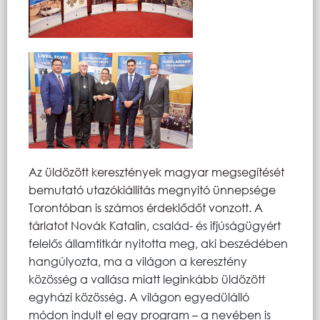
Az üldözött keresztények magyar megsegítését
bemutató utazókiállítás megnyitó ünnepsége
Torontóban is számos érdeklődőt vonzott. A
tárlatot Novák Katalin,
család- és ifjúságügyért
felelős államtitkár nyitotta meg, aki beszédében
hangúlyozta, ma a világon a keresztény
közösség a vallása miatt leginkább üldözött
egyházi közösség. A világon egyedülálló
módon indult el egy program – a nevében is