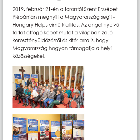
2019. február 21-én a torontói Szent Erzsébet
Plébánián megnyílt a Magyarország segít -
Hungary Helps című kiállítás. Az angol nyelvű
tárlat átfogó képet mutat a világban zajló
keresztényüldözésről és kitér arra is, hogy
Magyarország hogyan támogatja a helyi
közösségeket.