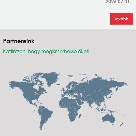
2026.07.31
Tovább
Partnereink
Kattintson, hogy megismerhesse őket!