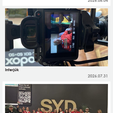
2026.08.04
Interjúk
2026.07.31