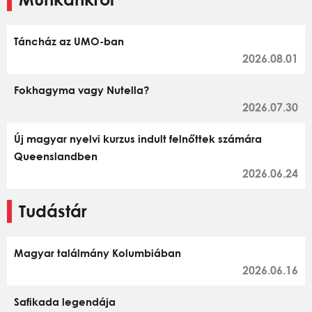
Táncház az UMO-ban
2026.08.01
Fokhagyma vagy Nutella?
2026.07.30
Új magyar nyelvi kurzus indult felnőttek számára
Queenslandben
2026.06.24
Tudástár
Magyar találmány Kolumbiában
2026.06.16
Safikada legendája