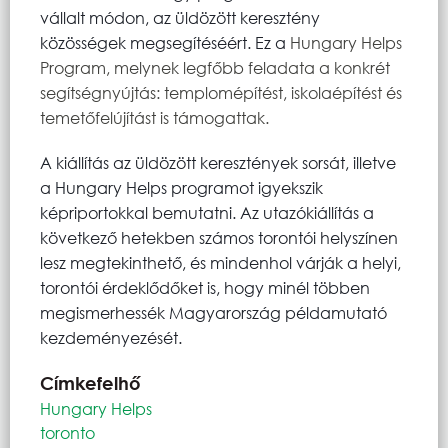
vállalt módon, az üldözött keresztény
közösségek megsegítéséért. Ez a
Hungary Helps
Program, melynek legfőbb feladata a konkrét
segítségnyújtás: templomépítést, iskolaépítést és
temetőfelújítást is támogattak.
A kiállítás az üldözött keresztények sorsát, illetve
a Hungary Helps programot igyekszik
képriportokkal bemutatni. Az utazókiállítás a
következő hetekben számos torontói helyszínen
lesz megtekinthető, és mindenhol várják a helyi,
torontói érdeklődőket is, hogy minél többen
megismerhessék Magyarország példamutató
kezdeményezését.
Címkefelhő
Hungary Helps
toronto