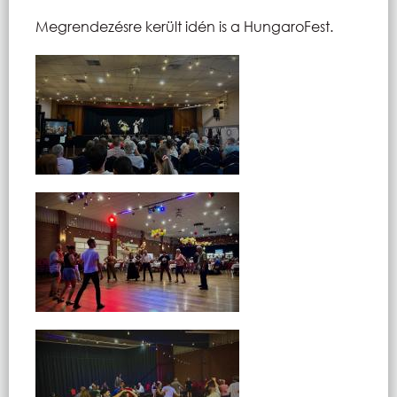
Megrendezésre került idén is a HungaroFest.