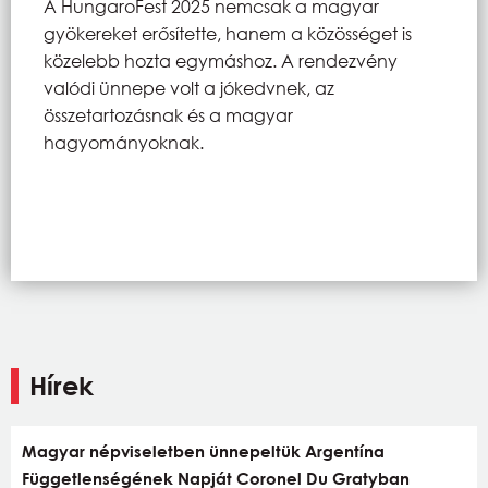
A HungaroFest 2025 nemcsak a magyar
gyökereket erősítette, hanem a közösséget is
közelebb hozta egymáshoz. A rendezvény
valódi ünnepe volt a jókedvnek, az
összetartozásnak és a magyar
hagyományoknak.
Hírek
Magyar népviseletben ünnepeltük Argentína
Függetlenségének Napját Coronel Du Gratyban