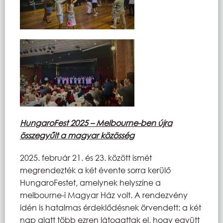
HungaroFest 2025 – Melbourne-ben újra
összegyűlt a magyar közösség
2025. február 21. és 23. között ismét
megrendezték a két évente sorra kerülő
HungaroFestet, amelynek helyszíne a
melbourne-i Magyar Ház volt. A rendezvény
idén is hatalmas érdeklődésnek örvendett: a két
nap alatt több ezren látogattak el, hogy együtt