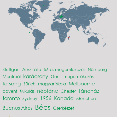
Stuttgart
Ausztrália
56-os megemlékezés
Nürnberg
karácsony
Montreál
Genf
megemlékezés
farsang
Melbourne
Zürich
magyar iskola
néptánc
Táncház
advent
Mikulás
Chester
toronto
1956
Kanada
Sydney
München
Bécs
Buenos Aires
Cserkészet