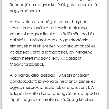
ünnepeljék a magyar kultúrát, gasztronómiát és
hagyományokat.
A fesztiválon a vendégek számos helyben
készült tradicionális ételt kóstolhattak meg,
valamint magyar italokat – köztük sört, bort és
pálinkát – is vásárolhattak. A gasztronómiai
élmények mellett eredeti hungaricumok széles
választéka várta a látogatókat, így mindenki
hazavihetett magával egy kis darabot
Magyarországból.
A jó hangulatról gazdag kulturális program
gondoskodott: színvonalas néptánc-, zenei- és
egyéb műsorok színesítették a rendezvényt. A
fellépők között a Fonó Táncegyüttes is színpadra
lépett, nagy sikert aratva a közönség körében.