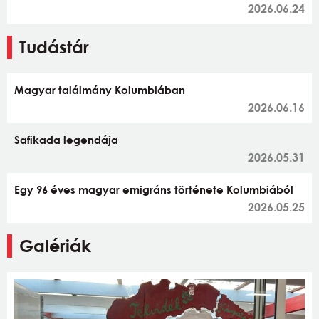
2026.06.24
Tudástár
Magyar találmány Kolumbiában
2026.06.16
Safikada legendája
2026.05.31
Egy 96 éves magyar emigráns története Kolumbiából
2026.05.25
Galériák