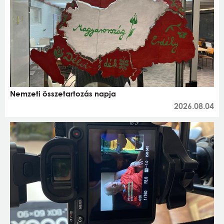
Nemzeti összetartozás napja
2026.08.04