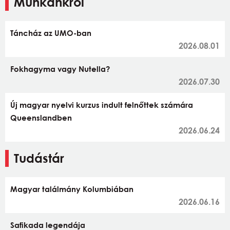
Munkánkról
Táncház az UMO-ban
2026.08.01
Fokhagyma vagy Nutella?
2026.07.30
Új magyar nyelvi kurzus indult felnőttek számára
Queenslandben
2026.06.24
Tudástár
Magyar találmány Kolumbiában
2026.06.16
Safikada legendája