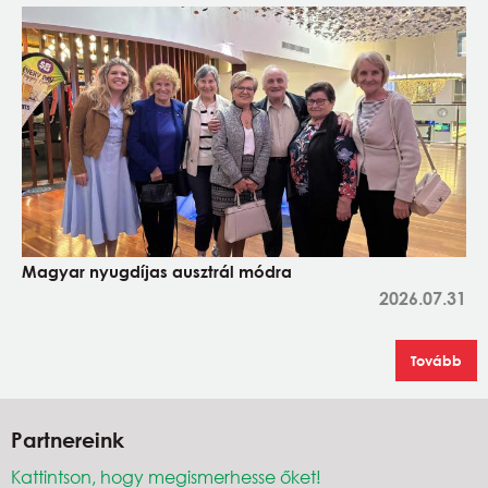
Magyar nyugdíjas ausztrál módra
2026.07.31
Tovább
Partnereink
Kattintson, hogy megismerhesse őket!