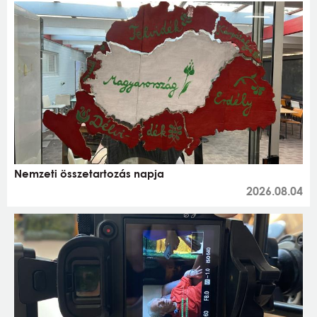
Nemzeti összetartozás napja
2026.08.04