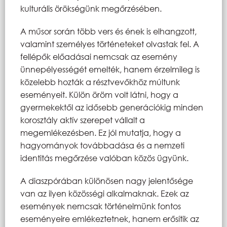
kulturális örökségünk megőrzésében.
A műsor során több vers és ének is elhangzott,
valamint személyes történeteket olvastak fel. A
fellépők előadásai nemcsak az esemény
ünnepélyességét emelték, hanem érzelmileg is
közelebb hozták a résztvevőkhöz múltunk
eseményeit. Külön öröm volt látni, hogy a
gyermekektől az idősebb generációkig minden
korosztály aktív szerepet vállalt a
megemlékezésben. Ez jól mutatja, hogy a
hagyományok továbbadása és a nemzeti
identitás megőrzése valóban közös ügyünk.
A diaszpórában különösen nagy jelentősége
van az ilyen közösségi alkalmaknak. Ezek az
események nemcsak történelmünk fontos
eseményeire emlékeztetnek, hanem erősítik az