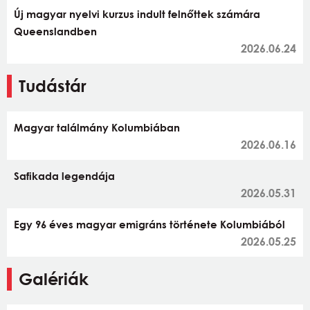
Új magyar nyelvi kurzus indult felnőttek számára
Queenslandben
2026.06.24
Tudástár
Magyar találmány Kolumbiában
2026.06.16
Safikada legendája
2026.05.31
Egy 96 éves magyar emigráns története Kolumbiából
2026.05.25
Galériák