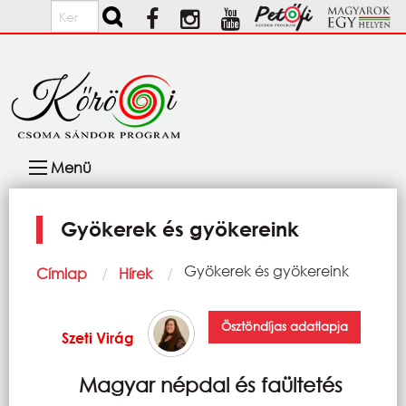
Ugrás a tartalomra
Keresés
Fő
Menü
navigáció
Gyökerek és gyökereink
Morzsa
Current:
Gyökerek és gyökereink
Címlap
Hírek
Ösztöndíjas adatlapja
Szeti Virág
Magyar népdal és faültetés