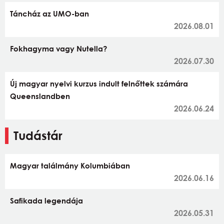
Táncház az UMO-ban
2026.08.01
Fokhagyma vagy Nutella?
2026.07.30
Új magyar nyelvi kurzus indult felnőttek számára
Queenslandben
2026.06.24
Tudástár
Magyar találmány Kolumbiában
2026.06.16
Safikada legendája
2026.05.31