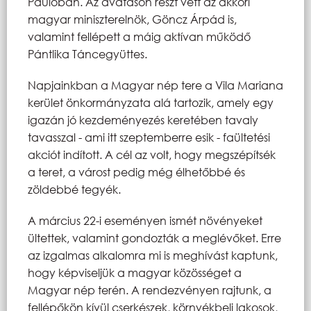
Paulóban. Az avatáson részt vett az akkori
magyar miniszterelnök, Göncz Árpád is,
valamint fellépett a máig aktívan működő
Pántlika Táncegyüttes.
Napjainkban a Magyar nép tere a Vila Mariana
kerület önkormányzata alá tartozik, amely egy
igazán jó kezdeményezés keretében tavaly
tavasszal - ami itt szeptemberre esik - faültetési
akciót indított. A cél az volt, hogy megszépítsék
a teret, a várost pedig még élhetőbbé és
zöldebbé tegyék.
A március 22-i eseményen ismét növényeket
ültettek, valamint gondozták a meglévőket. Erre
az izgalmas alkalomra mi is meghívást kaptunk,
hogy képviseljük a magyar közösséget a
Magyar nép terén. A rendezvényen rajtunk, a
fellépőkön kívül cserkészek, környékbeli lakosok,