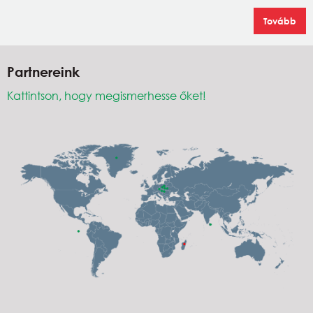
Tovább
Partnereink
Kattintson, hogy megismerhesse őket!