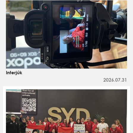
Interjúk
2026.07.31