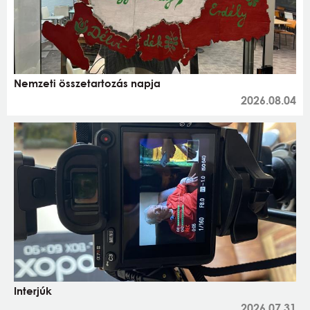
Nemzeti összetartozás napja
2026.08.04
Interjúk
2026.07.31