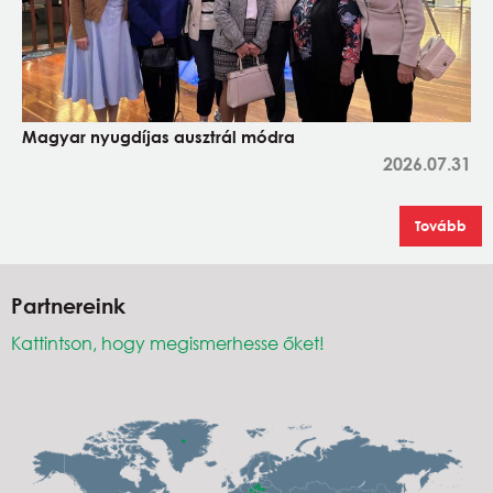
Magyar nyugdíjas ausztrál módra
2026.07.31
Tovább
Partnereink
Kattintson, hogy megismerhesse őket!