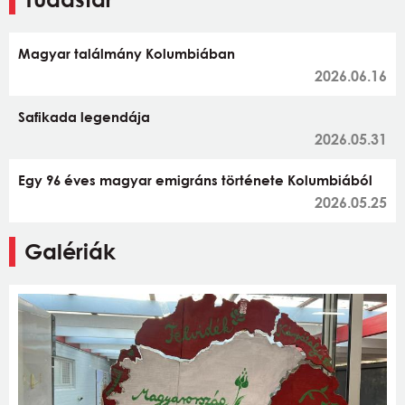
Magyar találmány Kolumbiában
2026.06.16
Safikada legendája
2026.05.31
Egy 96 éves magyar emigráns története Kolumbiából
2026.05.25
Galériák