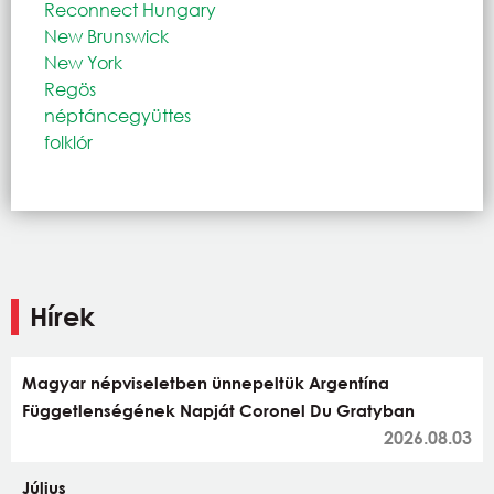
Reconnect Hungary
New Brunswick
New York
Regös
néptáncegyüttes
folklór
Hírek
Magyar népviseletben ünnepeltük Argentína
Függetlenségének Napját Coronel Du Gratyban
2026.08.03
Július