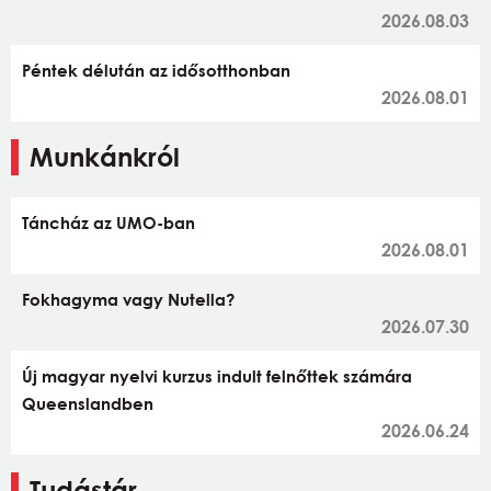
2026.08.03
Péntek délután az idősotthonban
2026.08.01
Munkánkról
Táncház az UMO-ban
2026.08.01
Fokhagyma vagy Nutella?
2026.07.30
Új magyar nyelvi kurzus indult felnőttek számára
Queenslandben
2026.06.24
Tudástár