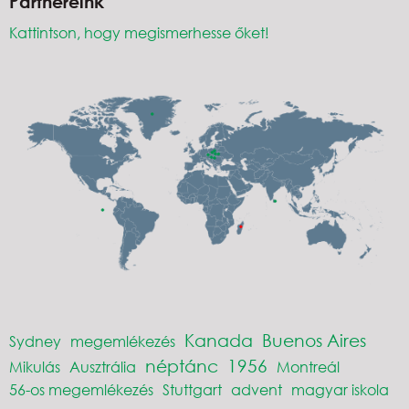
Partnereink
Kattintson, hogy megismerhesse őket!
Kanada
Buenos Aires
Sydney
megemlékezés
néptánc
1956
Mikulás
Ausztrália
Montreál
56-os megemlékezés
Stuttgart
advent
magyar iskola