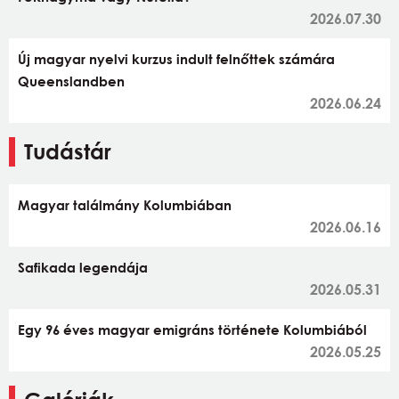
2026.07.30
Új magyar nyelvi kurzus indult felnőttek számára
Queenslandben
2026.06.24
Tudástár
Magyar találmány Kolumbiában
2026.06.16
Safikada legendája
2026.05.31
Egy 96 éves magyar emigráns története Kolumbiából
2026.05.25