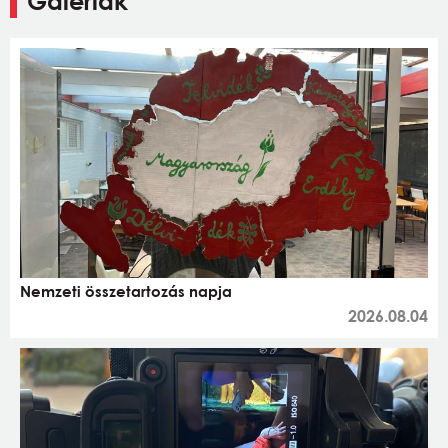
Galériák
Nemzeti összetartozás napja
2026.08.04