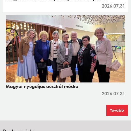
2026.07.31
Magyar nyugdíjas ausztrál módra
2026.07.31
Tovább