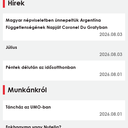
Hírek
Magyar népviseletben ünnepeltük Argentína
Függetlenségének Napját Coronel Du Gratyban
2026.08.03
Július
2026.08.03
Péntek délután az idősotthonban
2026.08.01
Munkánkról
Táncház az UMO-ban
2026.08.01
Fokhagyma vagy Nutella?