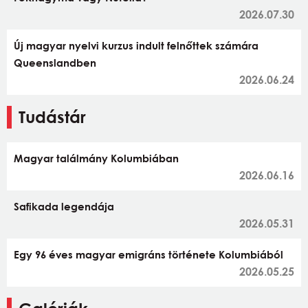
2026.07.30
Új magyar nyelvi kurzus indult felnőttek számára
Queenslandben
2026.06.24
Tudástár
Magyar találmány Kolumbiában
2026.06.16
Safikada legendája
2026.05.31
Egy 96 éves magyar emigráns története Kolumbiából
2026.05.25