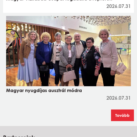
2026.07.31
Magyar nyugdíjas ausztrál módra
2026.07.31
Tovább