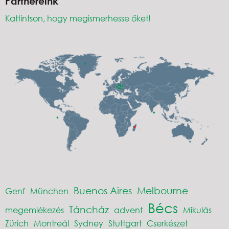
Partnereink
Kattintson, hogy megismerhesse őket!
Buenos Aires
Melbourne
Genf
München
Bécs
Táncház
megemlékezés
advent
Mikulás
Zürich
Montreál
Sydney
Stuttgart
Cserkészet