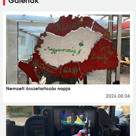
Galériák
Nemzeti összetartozás napja
2026.08.04