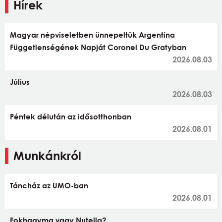
Hírek
Magyar népviseletben ünnepeltük Argentína
Függetlenségének Napját Coronel Du Gratyban
2026.08.03
Július
2026.08.03
Péntek délután az idősotthonban
2026.08.01
Munkánkról
Táncház az UMO-ban
2026.08.01
Fokhagyma vagy Nutella?