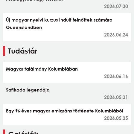
2026.07.30
Új magyar nyelvi kurzus indult felnőttek számára
Queenslandben
2026.06.24
Tudástár
Magyar találmány Kolumbiában
2026.06.16
Safikada legendája
2026.05.31
Egy 96 éves magyar emigráns története Kolumbiából
2026.05.25