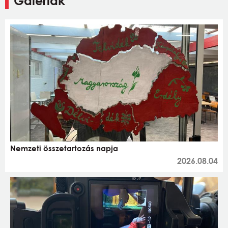
Galériák
Nemzeti összetartozás napja
2026.08.04