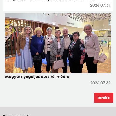
2026.07.31
Magyar nyugdíjas ausztrál módra
2026.07.31
Tovább