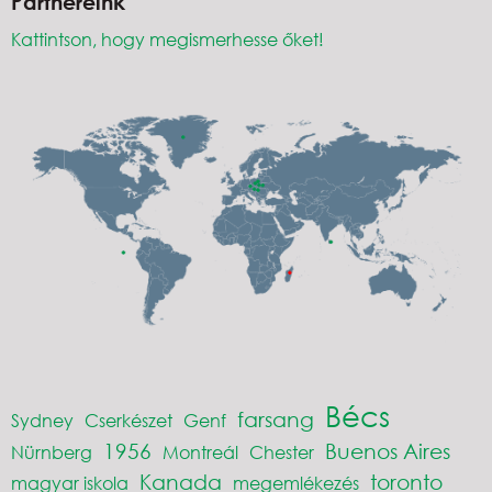
Partnereink
Kattintson, hogy megismerhesse őket!
Bécs
farsang
Sydney
Cserkészet
Genf
1956
Buenos Aires
Nürnberg
Montreál
Chester
Kanada
toronto
magyar iskola
megemlékezés