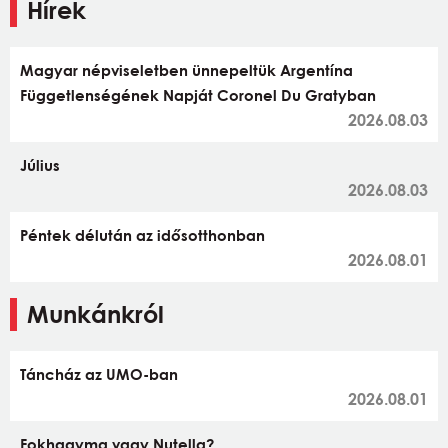
Hírek
Magyar népviseletben ünnepeltük Argentína
Függetlenségének Napját Coronel Du Gratyban
2026.08.03
Július
2026.08.03
Péntek délután az idősotthonban
2026.08.01
Munkánkról
Táncház az UMO-ban
2026.08.01
Fokhagyma vagy Nutella?