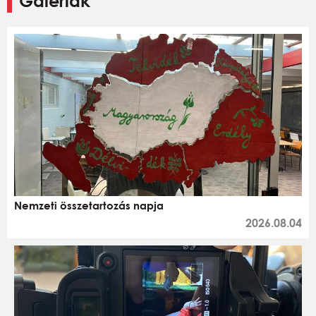
Galériák
Nemzeti összetartozás napja
2026.08.04