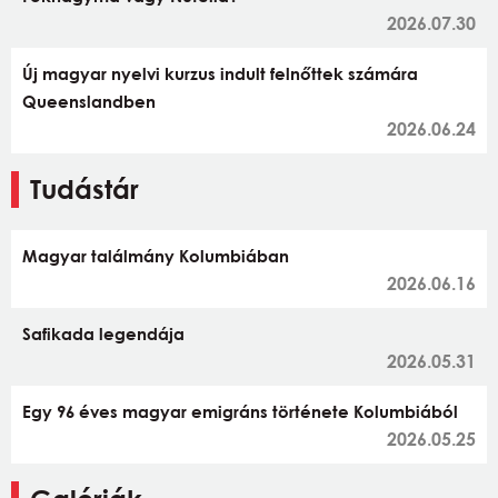
2026.07.30
Új magyar nyelvi kurzus indult felnőttek számára
Queenslandben
2026.06.24
Tudástár
Magyar találmány Kolumbiában
2026.06.16
Safikada legendája
2026.05.31
Egy 96 éves magyar emigráns története Kolumbiából
2026.05.25