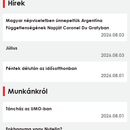
Hírek
Magyar népviseletben ünnepeltük Argentína
Függetlenségének Napját Coronel Du Gratyban
2026.08.03
Július
2026.08.03
Péntek délután az idősotthonban
2026.08.01
Munkánkról
Táncház az UMO-ban
2026.08.01
Fokhagyma vagy Nutella?