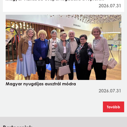
2026.07.31
Magyar nyugdíjas ausztrál módra
2026.07.31
Tovább