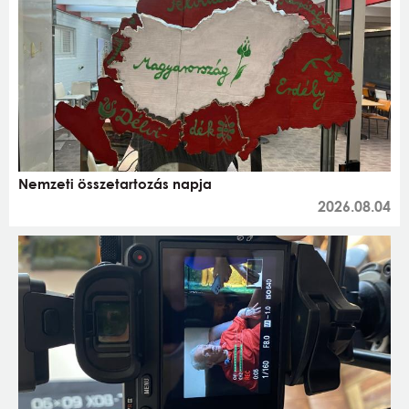
Nemzeti összetartozás napja
2026.08.04