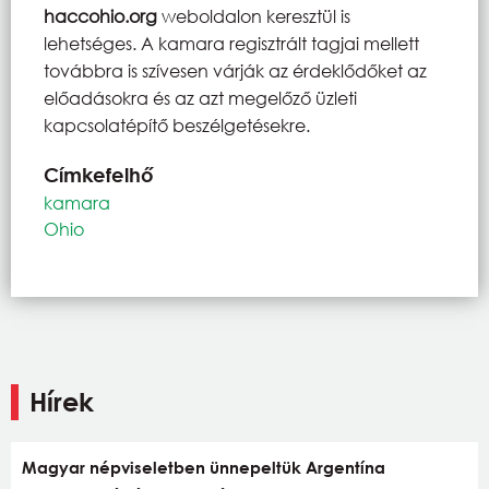
haccohio.org
weboldalon keresztül is
lehetséges. A kamara regisztrált tagjai mellett
továbbra is szívesen várják az érdeklődőket az
előadásokra és az azt megelőző üzleti
kapcsolatépítő beszélgetésekre.
Címkefelhő
kamara
Ohio
Hírek
Magyar népviseletben ünnepeltük Argentína