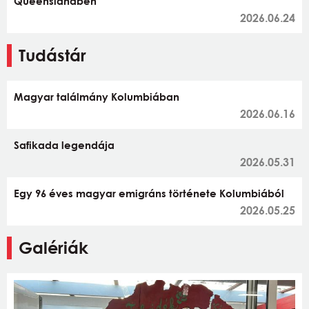
Queenslandben
2026.06.24
Tudástár
Magyar találmány Kolumbiában
2026.06.16
Safikada legendája
2026.05.31
Egy 96 éves magyar emigráns története Kolumbiából
2026.05.25
Galériák