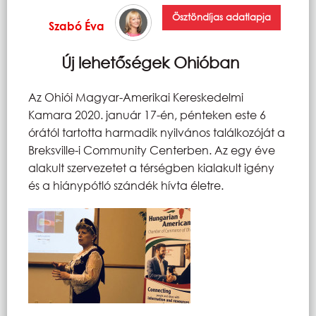
Ösztöndíjas adatlapja
Szabó Éva
Új lehetőségek Ohióban
Az Ohiói Magyar-Amerikai Kereskedelmi
Kamara 2020. január 17-én, pénteken este 6
órától tartotta harmadik nyilvános találkozóját a
Breksville-i Community Centerben. Az egy éve
alakult szervezetet a térségben kialakult igény
és a hiánypótló szándék hívta életre.