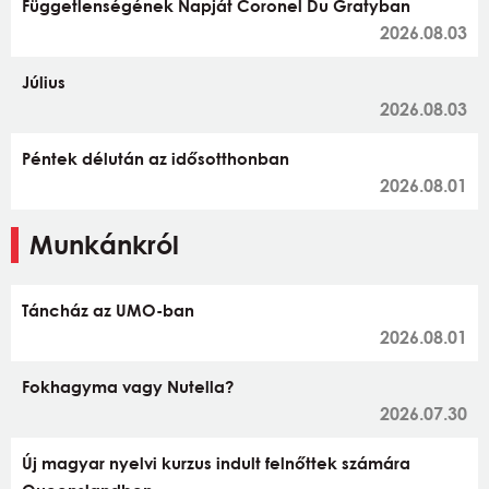
Függetlenségének Napját Coronel Du Gratyban
2026.08.03
Július
2026.08.03
Péntek délután az idősotthonban
2026.08.01
Munkánkról
Táncház az UMO-ban
2026.08.01
Fokhagyma vagy Nutella?
2026.07.30
Új magyar nyelvi kurzus indult felnőttek számára