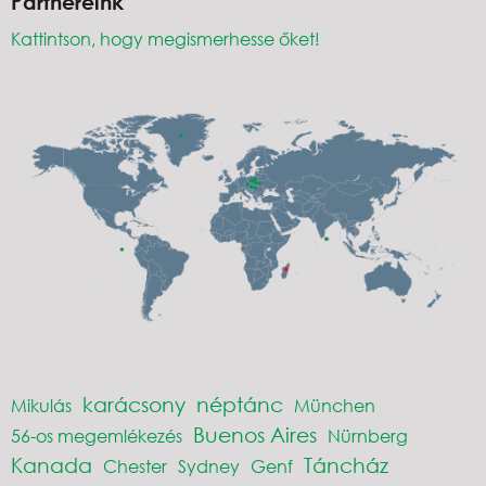
Partnereink
Kattintson, hogy megismerhesse őket!
karácsony
néptánc
Mikulás
München
Buenos Aires
56-os megemlékezés
Nürnberg
Kanada
Táncház
Chester
Sydney
Genf