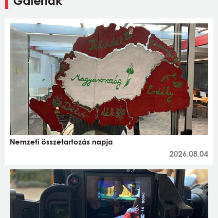
Galériák
Nemzeti összetartozás napja
2026.08.04