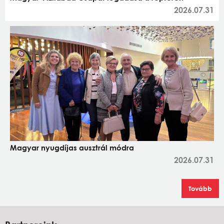
2026.07.31
Magyar nyugdíjas ausztrál módra
2026.07.31
Tovább