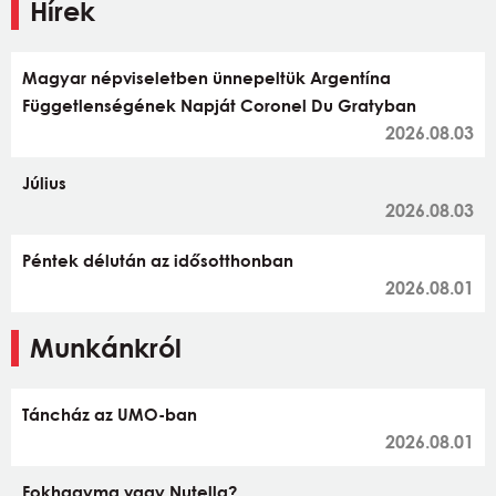
Hírek
Magyar népviseletben ünnepeltük Argentína
Függetlenségének Napját Coronel Du Gratyban
2026.08.03
Július
2026.08.03
Péntek délután az idősotthonban
2026.08.01
Munkánkról
Táncház az UMO-ban
2026.08.01
Fokhagyma vagy Nutella?