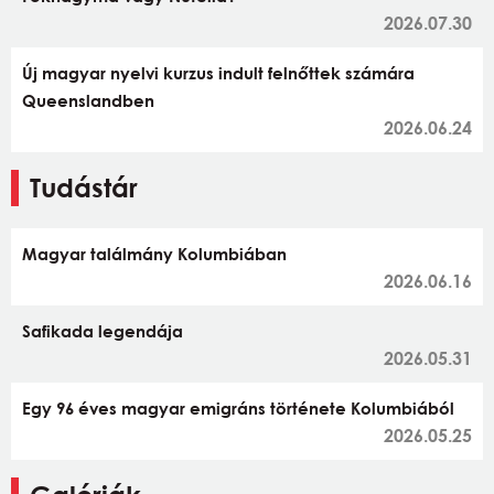
2026.07.30
Új magyar nyelvi kurzus indult felnőttek számára
Queenslandben
2026.06.24
Tudástár
Magyar találmány Kolumbiában
2026.06.16
Safikada legendája
2026.05.31
Egy 96 éves magyar emigráns története Kolumbiából
2026.05.25