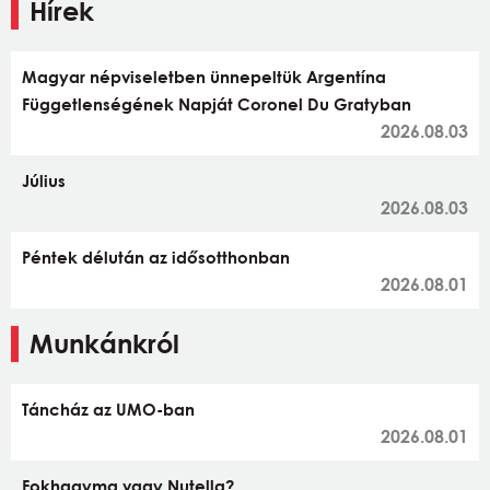
Hírek
Magyar népviseletben ünnepeltük Argentína
Függetlenségének Napját Coronel Du Gratyban
2026.08.03
Július
2026.08.03
Péntek délután az idősotthonban
2026.08.01
Munkánkról
Táncház az UMO-ban
2026.08.01
Fokhagyma vagy Nutella?