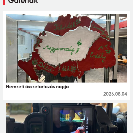
Galériák
Nemzeti összetartozás napja
2026.08.04