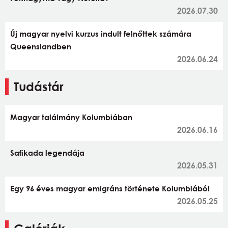
2026.07.30
Új magyar nyelvi kurzus indult felnőttek számára
Queenslandben
2026.06.24
Tudástár
Magyar találmány Kolumbiában
2026.06.16
Safikada legendája
2026.05.31
Egy 96 éves magyar emigráns története Kolumbiából
2026.05.25