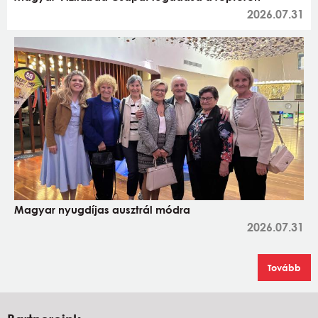
2026.07.31
Magyar nyugdíjas ausztrál módra
2026.07.31
Tovább