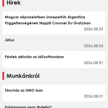
Hírek
Magyar népviseletben ünnepeltük Argentína
Függetlenségének Napját Coronel Du Gratyban
2026.08.03
Július
2026.08.03
Péntek délután az idősotthonban
2026.08.01
Munkánkról
Táncház az UMO-ban
2026.08.01
Fokhagyma vagy Nutella?