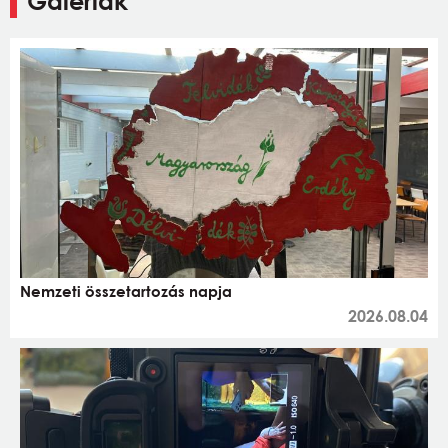
Galériák
Nemzeti összetartozás napja
2026.08.04