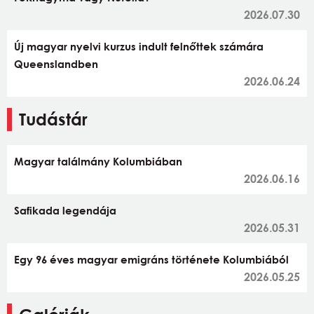
2026.07.30
Új magyar nyelvi kurzus indult felnőttek számára
Queenslandben
2026.06.24
Tudástár
Magyar találmány Kolumbiában
2026.06.16
Safikada legendája
2026.05.31
Egy 96 éves magyar emigráns története Kolumbiából
2026.05.25