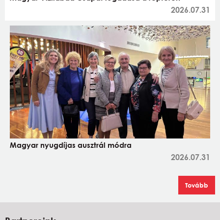
2026.07.31
Magyar nyugdíjas ausztrál módra
2026.07.31
Tovább