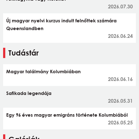
2026.07.30
Új magyar nyelvi kurzus indult felnőttek számára
Queenslandben
2026.06.24
Tudástár
Magyar találmány Kolumbiában
2026.06.16
Safikada legendája
2026.05.31
Egy 96 éves magyar emigráns története Kolumbiából
2026.05.25