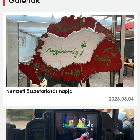
Galériák
Nemzeti összetartozás napja
2026.08.04