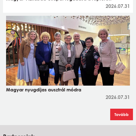
2026.07.31
Magyar nyugdíjas ausztrál módra
2026.07.31
Tovább