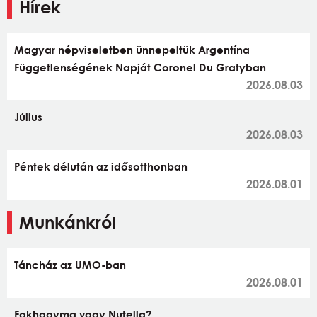
Hírek
Magyar népviseletben ünnepeltük Argentína
Függetlenségének Napját Coronel Du Gratyban
2026.08.03
Július
2026.08.03
Péntek délután az idősotthonban
2026.08.01
Munkánkról
Táncház az UMO-ban
2026.08.01
Fokhagyma vagy Nutella?