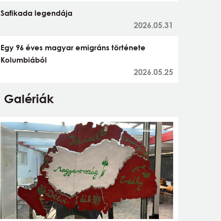
Safikada legendája
2026.05.31
Egy 96 éves magyar emigráns története
Kolumbiából
2026.05.25
Galériák