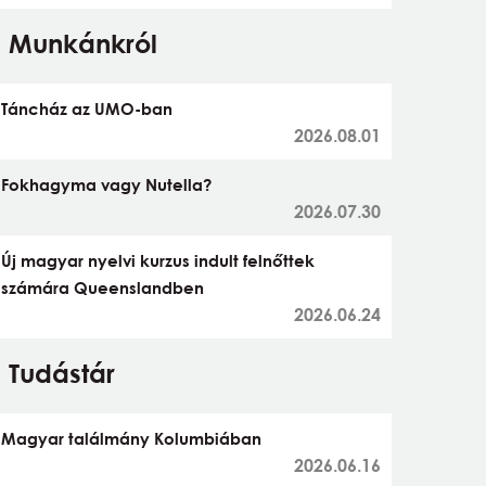
Munkánkról
Táncház az UMO-ban
2026.08.01
Fokhagyma vagy Nutella?
2026.07.30
Új magyar nyelvi kurzus indult felnőttek
számára Queenslandben
2026.06.24
Tudástár
Magyar találmány Kolumbiában
2026.06.16