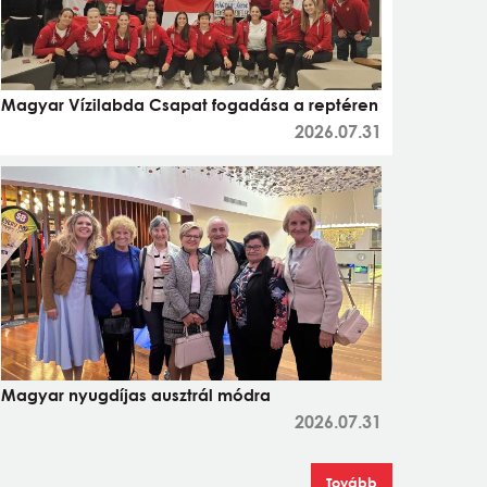
Magyar Vízilabda Csapat fogadása a reptéren
2026.07.31
Magyar nyugdíjas ausztrál módra
2026.07.31
Tovább