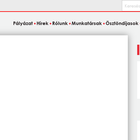
Keresés
Pályázat
Hírek
Rólunk
Munkatársak
Ösztöndíjasok