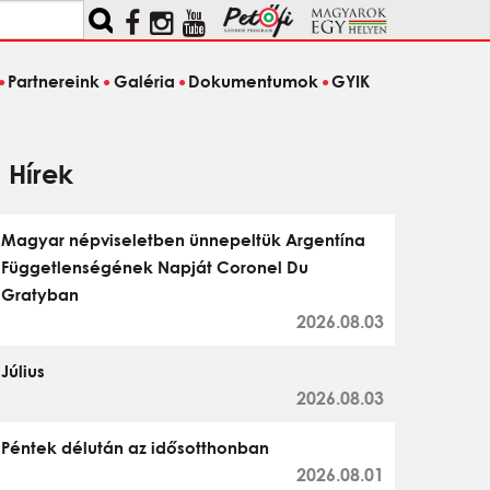
Partnereink
Galéria
Dokumentumok
GYIK
Hírek
Magyar népviseletben ünnepeltük Argentína
Függetlenségének Napját Coronel Du
Gratyban
2026.08.03
Július
2026.08.03
Péntek délután az idősotthonban
2026.08.01