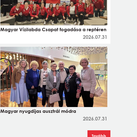
Magyar Vízilabda Csapat fogadása a reptéren
2026.07.31
Magyar nyugdíjas ausztrál módra
2026.07.31
Tovább