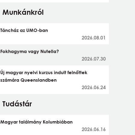
Munkánkról
Táncház az UMO-ban
2026.08.01
Fokhagyma vagy Nutella?
2026.07.30
Új magyar nyelvi kurzus indult felnőttek
számára Queenslandben
2026.06.24
Tudástár
Magyar találmány Kolumbiában
2026.06.16