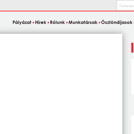
Keresés
Pályázat
Hírek
Rólunk
Munkatársak
Ösztöndíjasok