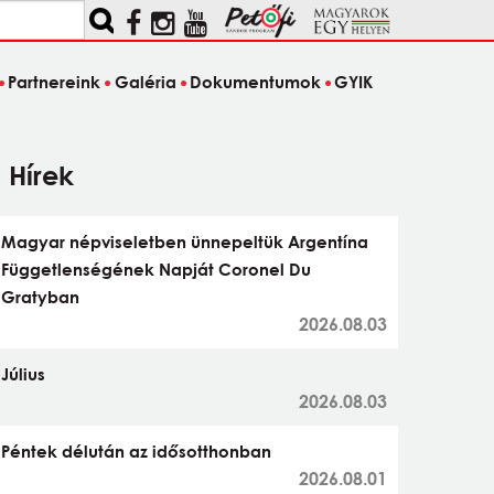
Partnereink
Galéria
Dokumentumok
GYIK
Hírek
Magyar népviseletben ünnepeltük Argentína
Függetlenségének Napját Coronel Du
Gratyban
2026.08.03
Július
2026.08.03
Péntek délután az idősotthonban
2026.08.01