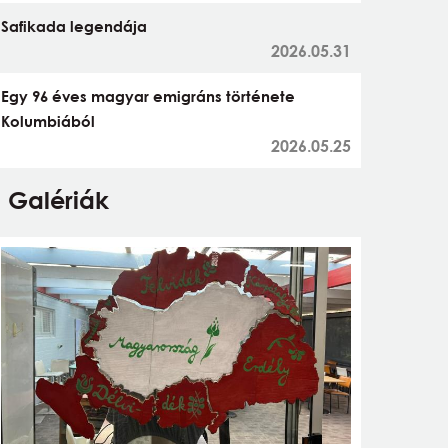
Safikada legendája
2026.05.31
Egy 96 éves magyar emigráns története
Kolumbiából
2026.05.25
Galériák