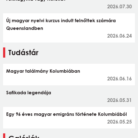
2026.07.30
Új magyar nyelvi kurzus indult felnőttek számára
Queenslandben
2026.06.24
Tudástár
Magyar találmány Kolumbiában
2026.06.16
Safikada legendája
2026.05.31
Egy 96 éves magyar emigráns története Kolumbiából
2026.05.25