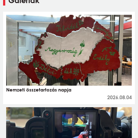
Galériák
Nemzeti összetartozás napja
2026.08.04