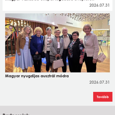
2026.07.31
Magyar nyugdíjas ausztrál módra
2026.07.31
Tovább