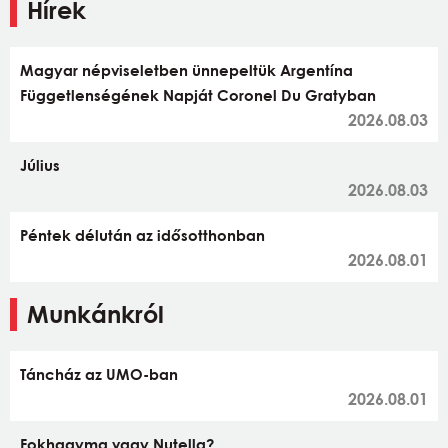
Hírek
Magyar népviseletben ünnepeltük Argentína
Függetlenségének Napját Coronel Du Gratyban
2026.08.03
Július
2026.08.03
Péntek délután az idősotthonban
2026.08.01
Munkánkról
Táncház az UMO-ban
2026.08.01
Fokhagyma vagy Nutella?