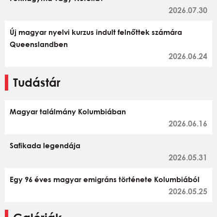
2026.07.30
Új magyar nyelvi kurzus indult felnőttek számára
Queenslandben
2026.06.24
Tudástár
Magyar találmány Kolumbiában
2026.06.16
Safikada legendája
2026.05.31
Egy 96 éves magyar emigráns története Kolumbiából
2026.05.25