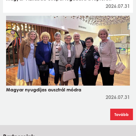
2026.07.31
Magyar nyugdíjas ausztrál módra
2026.07.31
Tovább