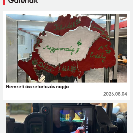
Galériák
Nemzeti összetartozás napja
2026.08.04