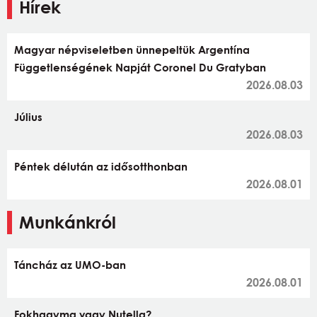
Hírek
Magyar népviseletben ünnepeltük Argentína
Függetlenségének Napját Coronel Du Gratyban
2026.08.03
Július
2026.08.03
Péntek délután az idősotthonban
2026.08.01
Munkánkról
Táncház az UMO-ban
2026.08.01
Fokhagyma vagy Nutella?