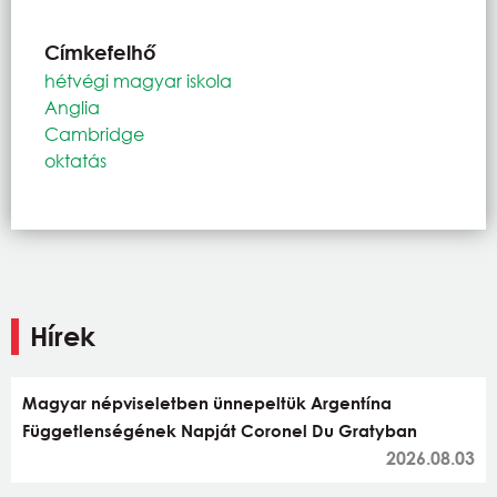
Címkefelhő
hétvégi magyar iskola
Anglia
Cambridge
oktatás
Hírek
Magyar népviseletben ünnepeltük Argentína
Függetlenségének Napját Coronel Du Gratyban
2026.08.03