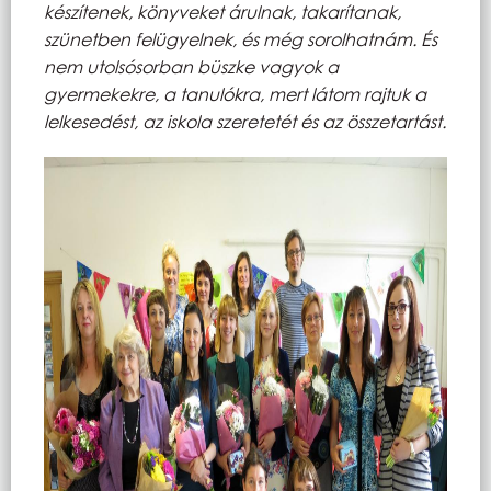
készítenek, könyveket árulnak, takarítanak,
szünetben felügyelnek, és még sorolhatnám. És
nem utolsósorban büszke vagyok a
gyermekekre, a tanulókra, mert látom rajtuk a
lelkesedést, az iskola szeretetét és az összetartást.