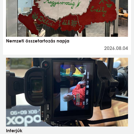
Nemzeti összetartozás napja
2026.08.04
Interjúk