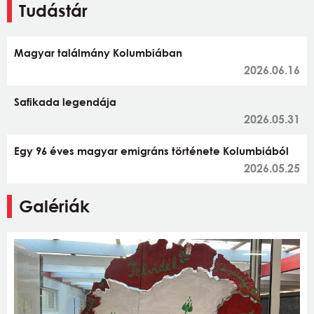
Tudástár
Magyar találmány Kolumbiában
2026.06.16
Safikada legendája
2026.05.31
Egy 96 éves magyar emigráns története Kolumbiából
2026.05.25
Galériák