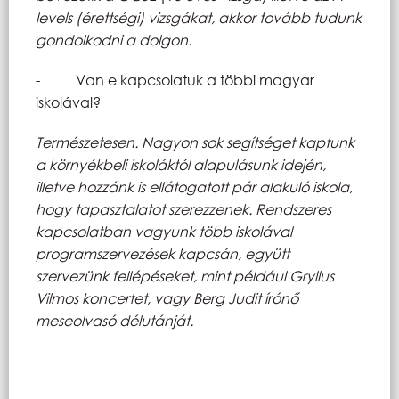
levels (érettségi) vizsgákat, akkor tovább tudunk
gondolkodni a dolgon.
- Van e kapcsolatuk a többi magyar
iskolával?
Természetesen. Nagyon sok segítséget kaptunk
a környékbeli iskoláktól alapulásunk idején,
illetve hozzánk is ellátogatott pár alakuló iskola,
hogy tapasztalatot szerezzenek. Rendszeres
kapcsolatban vagyunk több iskolával
programszervezések kapcsán, együtt
szervezünk fellépéseket, mint például Gryllus
Vilmos koncertet, vagy Berg Judit írónő
meseolvasó délutánját.