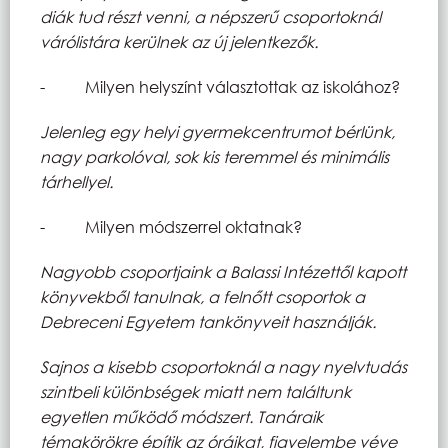
diák tud részt venni, a népszerű csoportoknál
várólistára kerülnek az új jelentkezők.
- Milyen helyszínt választottak az iskolához?
Jelenleg egy helyi gyermekcentrumot bérlünk,
nagy parkolóval, sok kis teremmel és minimális
tárhellyel.
- Milyen módszerrel oktatnak?
Nagyobb csoportjaink a Balassi Intézettől kapott
könyvekből tanulnak, a felnőtt csoportok a
Debreceni Egyetem tankönyveit használják.
Sajnos a kisebb csoportoknál a nagy nyelvtudás
szintbeli különbségek miatt nem találtunk
egyetlen működő módszert. Tanáraik
témakörökre építik az óráikat, figyelembe véve