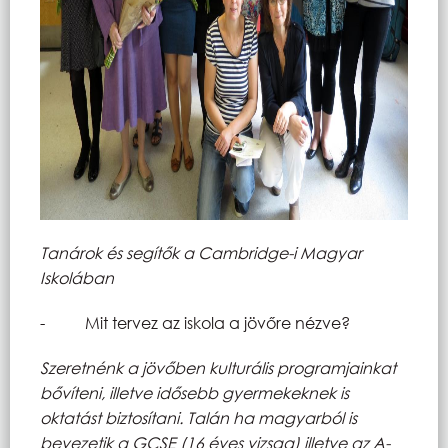
Tanárok és segítők a Cambridge-i Magyar
Iskolában
- Mit tervez az iskola a jövőre nézve?
Szeretnénk a jövőben kulturális programjainkat
bővíteni, illetve idősebb gyermekeknek is
oktatást biztosítani. Talán ha magyarból is
bevezetik a GCSE (16 éves vizsga) illetve az A-