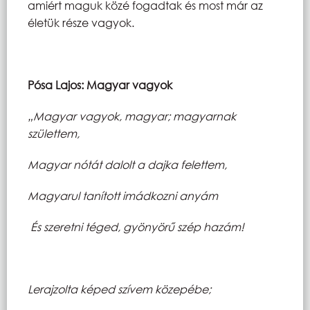
amiért maguk közé fogadtak és most már az
életük része vagyok.
Pósa Lajos: Magyar vagyok
„Magyar vagyok, magyar; magyarnak
születtem,
Magyar nótát dalolt a dajka felettem,
Magyarul tanított imádkozni anyám
És szeretni téged, gyönyörű szép hazám!
Lerajzolta képed szívem közepébe;