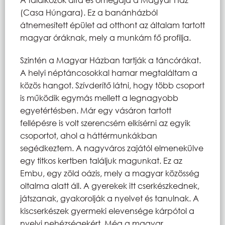
(Casa Húngara). Ez a banánházból
átnemesített épület ad otthont az általam tartott
magyar óráknak, mely a munkám fő profilja.
Szintén a Magyar Házban tartják a táncórákat.
A helyi néptáncosokkal hamar megtaláltam a
közös hangot. Szívderítő látni, hogy több csoport
is működik egymás mellett a legnagyobb
egyetértésben. Már egy vásáron tartott
fellépésre is volt szerencsém elkísérni az egyik
csoportot, ahol a háttérmunkákban
segédkeztem. A nagyváros zajától elmenekülve
egy titkos kertben találjuk magunkat. Ez az
Embu, egy zöld oázis, mely a magyar közösség
oltalma alatt áll. A gyerekek itt cserkészkednek,
játszanak, gyakorolják a nyelvet és tanulnak. A
kiscserkészek gyermeki elevensége kárpótol a
nyelvi nehézségekért. Még a magyar