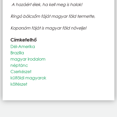
A hazáért élek, ha kell meg is halok!
Ringó bölcsőm fáját magyar föld termette,
Koporsóm fáját is magyar föld növelje!
Címkefelhő
Dél-Amerika
Brazília
magyar irodalom
néptánc
Cserkészet
külföldi magyarok
költészet