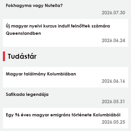
Fokhagyma vagy Nutella?
2026.07.30
Új magyar nyelvi kurzus indult felnőttek számára
Queenslandben
2026.06.24
Tudástár
Magyar találmány Kolumbiában
2026.06.16
Safikada legendája
2026.05.31
Egy 96 éves magyar emigráns története Kolumbiából
2026.05.25