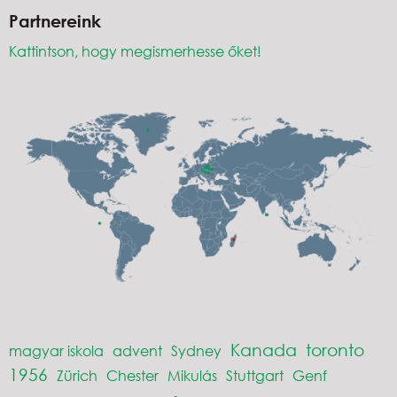
Partnereink
Kattintson, hogy megismerhesse őket!
Kanada
toronto
magyar iskola
advent
Sydney
1956
Zürich
Chester
Mikulás
Stuttgart
Genf