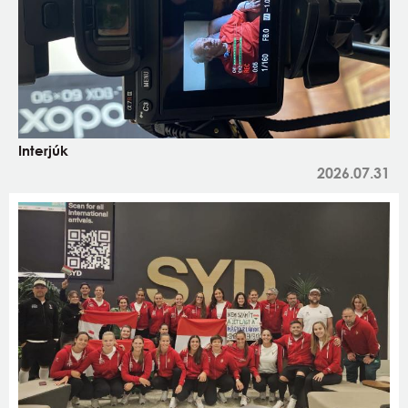
Interjúk
2026.07.31