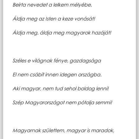
Beírta nevedet a lelkem mélyébe,
Áldja meg az Isten a keze vonását!
Áldja meg, áldja meg magyarok hazáját!
Széles e világnak fénye, gazdagsága
El nem csábít innen idegen országba.
Aki magyar, nem tud sehol boldog lenni!
Szép Magyarországot nem pótolja semmi!
Magyarnak születtem, magyar is maradok,