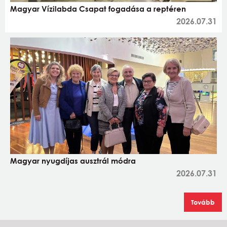
Magyar Vízilabda Csapat fogadása a reptéren
2026.07.31
Magyar nyugdíjas ausztrál módra
2026.07.31
Tovább