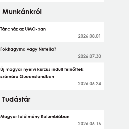
Munkánkról
Táncház az UMO-ban
2026.08.01
Fokhagyma vagy Nutella?
2026.07.30
Új magyar nyelvi kurzus indult felnőttek
számára Queenslandben
2026.06.24
Tudástár
Magyar találmány Kolumbiában
2026.06.16