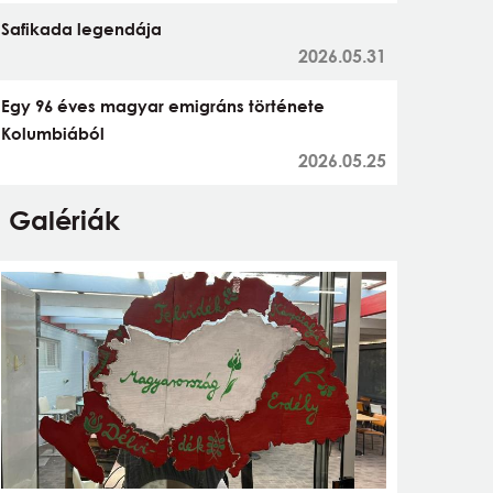
Safikada legendája
2026.05.31
Egy 96 éves magyar emigráns története
Kolumbiából
2026.05.25
Galériák