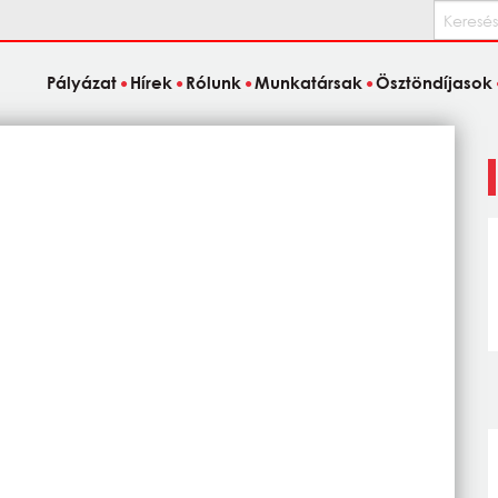
Keresés
Pályázat
Hírek
Rólunk
Munkatársak
Ösztöndíjasok