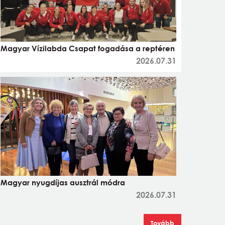
Magyar Vízilabda Csapat fogadása a reptéren
2026.07.31
Magyar nyugdíjas ausztrál módra
2026.07.31
Tovább