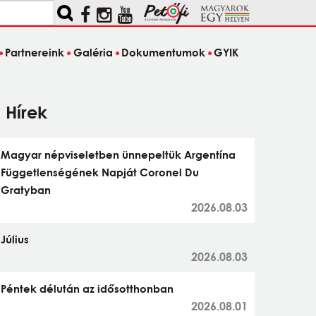
Partnereink
Galéria
Dokumentumok
GYIK
Hírek
Magyar népviseletben ünnepeltük Argentína
Függetlenségének Napját Coronel Du
Gratyban
2026.08.03
Július
2026.08.03
Péntek délután az idősotthonban
2026.08.01