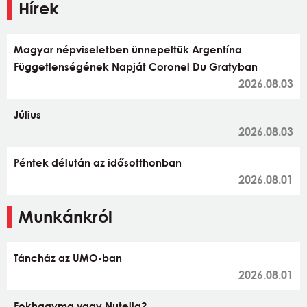
Hírek
Magyar népviseletben ünnepeltük Argentína
Függetlenségének Napját Coronel Du Gratyban
2026.08.03
Július
2026.08.03
Péntek délután az idősotthonban
2026.08.01
Munkánkról
Táncház az UMO-ban
2026.08.01
Fokhagyma vagy Nutella?