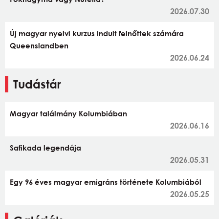
2026.07.30
Új magyar nyelvi kurzus indult felnőttek számára
Queenslandben
2026.06.24
Tudástár
Magyar találmány Kolumbiában
2026.06.16
Safikada legendája
2026.05.31
Egy 96 éves magyar emigráns története Kolumbiából
2026.05.25