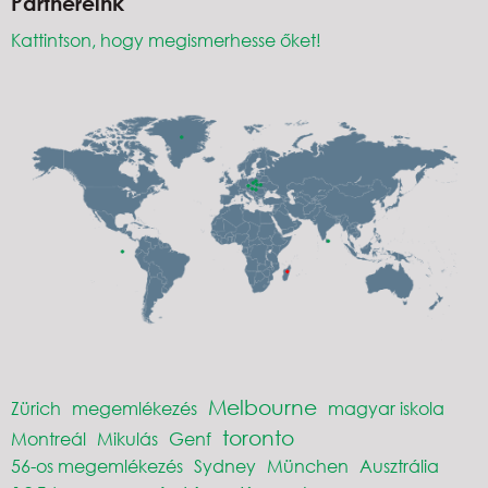
Partnereink
Kattintson, hogy megismerhesse őket!
Melbourne
Zürich
megemlékezés
magyar iskola
toronto
Montreál
Mikulás
Genf
56-os megemlékezés
Sydney
München
Ausztrália