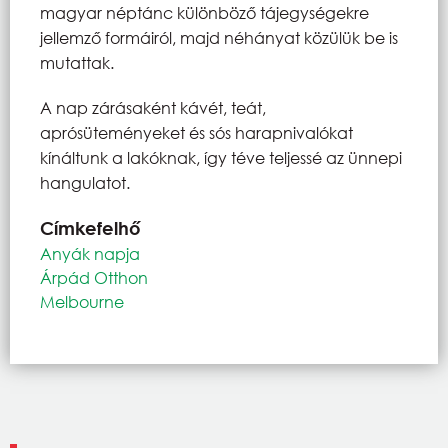
magyar néptánc különböző tájegységekre
jellemző formáiról, majd néhányat közülük be is
mutattak.
A nap zárásaként kávét, teát,
aprósüteményeket és sós harapnivalókat
kínáltunk a lakóknak, így téve teljessé az ünnepi
hangulatot.
Címkefelhő
Anyák napja
Árpád Otthon
Melbourne