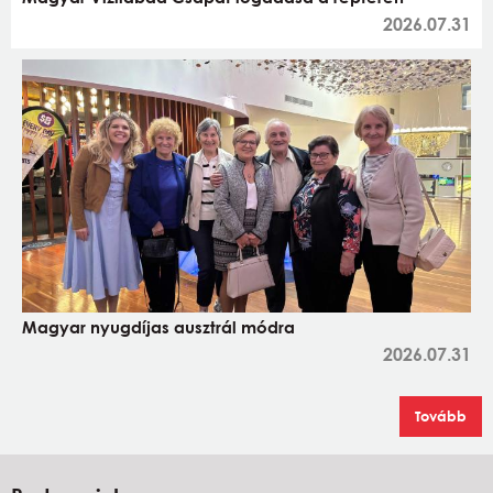
2026.07.31
Magyar nyugdíjas ausztrál módra
2026.07.31
Tovább