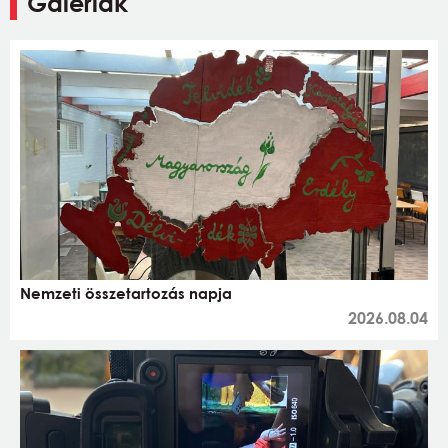
Galériák
Nemzeti összetartozás napja
2026.08.04