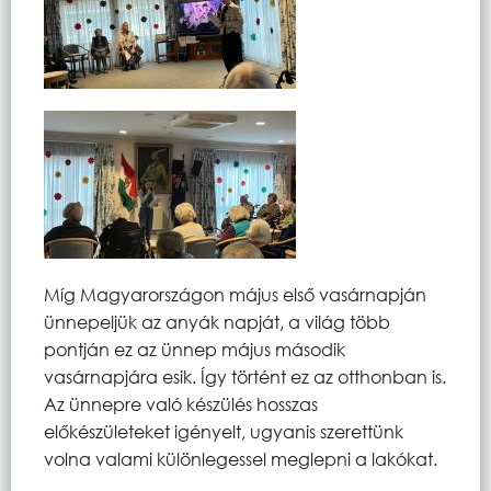
Míg Magyarországon május első vasárnapján
ünnepeljük az anyák napját, a világ több
pontján ez az ünnep május második
vasárnapjára esik. Így történt ez az otthonban is.
Az ünnepre való készülés hosszas
előkészületeket igényelt, ugyanis szerettünk
volna valami különlegessel meglepni a lakókat.