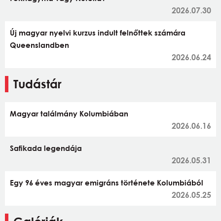
2026.07.30
Új magyar nyelvi kurzus indult felnőttek számára
Queenslandben
2026.06.24
Tudástár
Magyar találmány Kolumbiában
2026.06.16
Safikada legendája
2026.05.31
Egy 96 éves magyar emigráns története Kolumbiából
2026.05.25