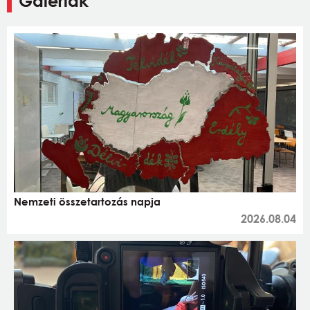
Galériák
Nemzeti összetartozás napja
2026.08.04