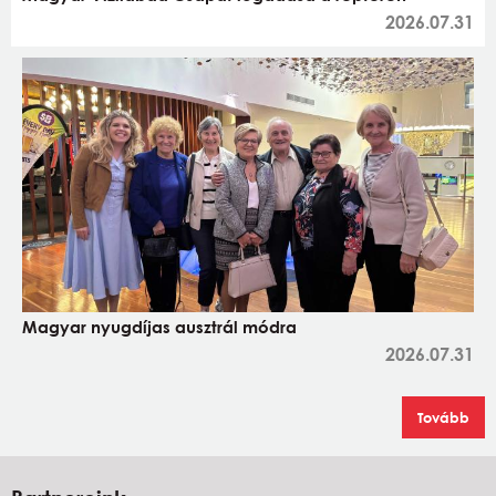
2026.07.31
Magyar nyugdíjas ausztrál módra
2026.07.31
Tovább