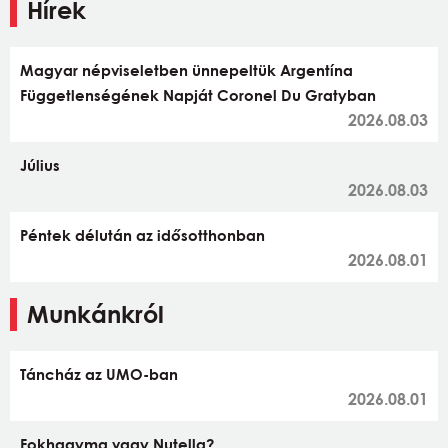
Hírek
Magyar népviseletben ünnepeltük Argentína
Függetlenségének Napját Coronel Du Gratyban
2026.08.03
Július
2026.08.03
Péntek délután az idősotthonban
2026.08.01
Munkánkról
Táncház az UMO-ban
2026.08.01
Fokhagyma vagy Nutella?