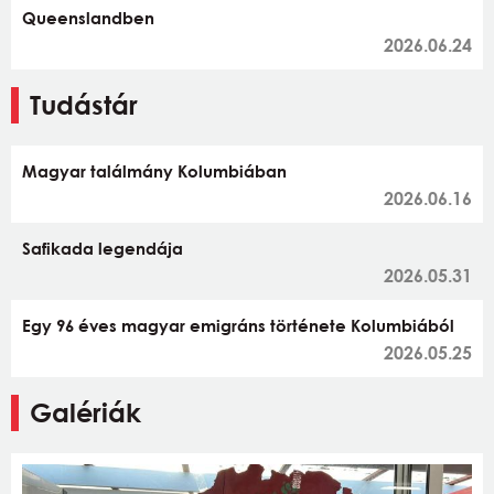
Queenslandben
2026.06.24
Tudástár
Magyar találmány Kolumbiában
2026.06.16
Safikada legendája
2026.05.31
Egy 96 éves magyar emigráns története Kolumbiából
2026.05.25
Galériák