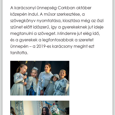
A karácsonyi ünnepség Corkban október
közepén indul. A műsor szerkesztése, a
szövegkönyv nyomtatása, kiosztása még az őszi
szünet előtt időszerű, így a gyerekeknek jut ideje
megtanulni a szöveget. Mindenre jut elég idő,
és a gyerekek a legfontosabbak a szeretet
ünnepén – a 2019-es karácsony megint ezt
tanította.