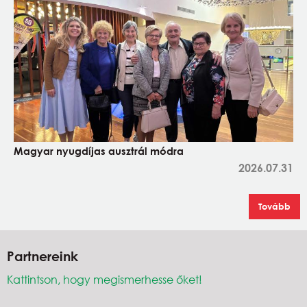
Magyar nyugdíjas ausztrál módra
2026.07.31
Tovább
Partnereink
Kattintson, hogy megismerhesse őket!