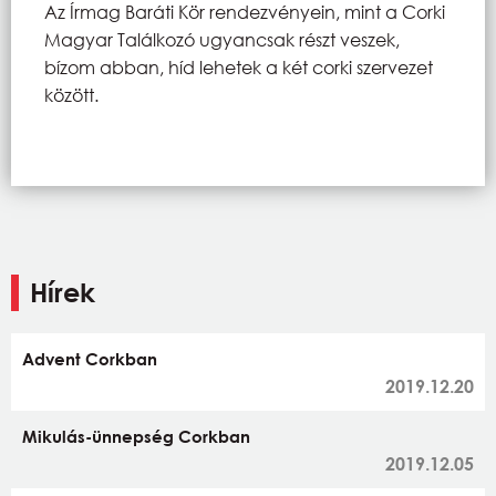
Az Írmag Baráti Kör rendezvényein, mint a Corki
Magyar Találkozó ugyancsak részt veszek,
bízom abban, híd lehetek a két corki szervezet
között.
Hírek
Advent Corkban
2019.12.20
Mikulás-ünnepség Corkban
2019.12.05