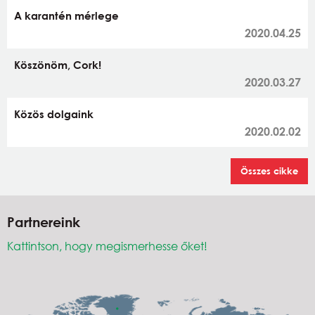
A karantén mérlege
2020.04.25
Köszönöm, Cork!
2020.03.27
Közös dolgaink
2020.02.02
Összes cikke
Partnereink
Kattintson, hogy megismerhesse őket!