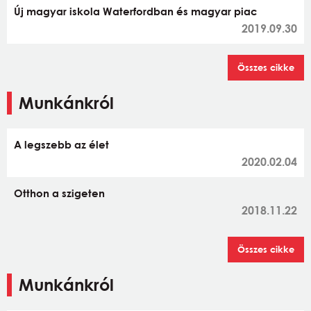
Új magyar iskola Waterfordban és magyar piac
2019.09.30
Összes cikke
Munkánkról
A legszebb az élet
2020.02.04
Otthon a szigeten
2018.11.22
Összes cikke
Munkánkról