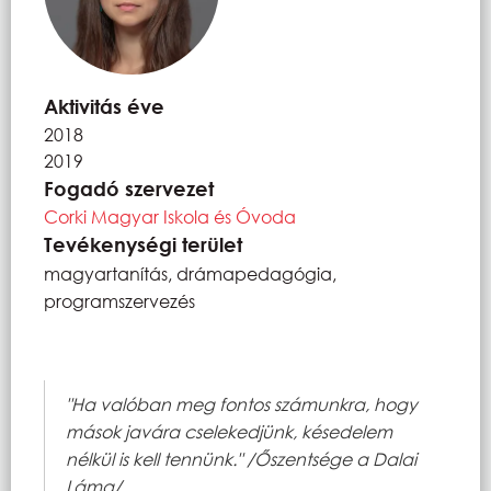
Aktivitás éve
2018
2019
Fogadó szervezet
Corki Magyar Iskola és Óvoda
Tevékenységi terület
magyartanítás, drámapedagógia,
programszervezés
"Ha valóban meg fontos számunkra, hogy
mások javára cselekedjünk, késedelem
nélkül is kell tennünk." /Őszentsége a Dalai
Láma/