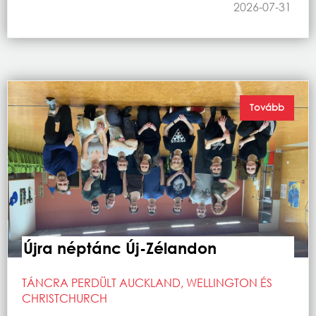
2026-07-31
Tovább
Újra néptánc Új-Zélandon
TÁNCRA PERDÜLT AUCKLAND, WELLINGTON ÉS
CHRISTCHURCH