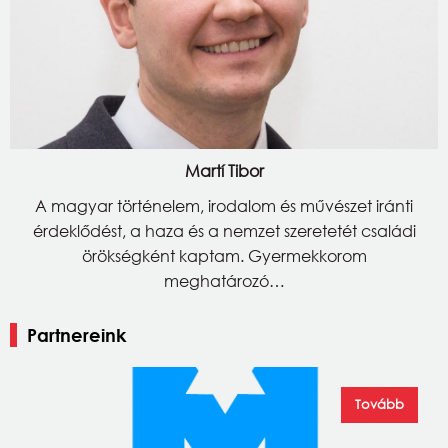
Martí Tibor
A magyar történelem, irodalom és művészet iránti
érdeklődést, a haza és a nemzet szeretetét családi
örökségként kaptam. Gyermekkorom
meghatározó…
Partnereink
Tovább