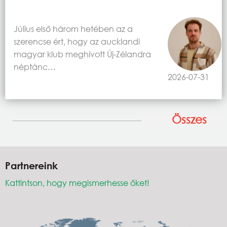
Július első három hetében az a
szerencse ért, hogy az aucklandi
magyar klub meghívott Új-Zélandra
néptánc…
2026-07-31
Összes
Partnereink
Kattintson, hogy megismerhesse őket!