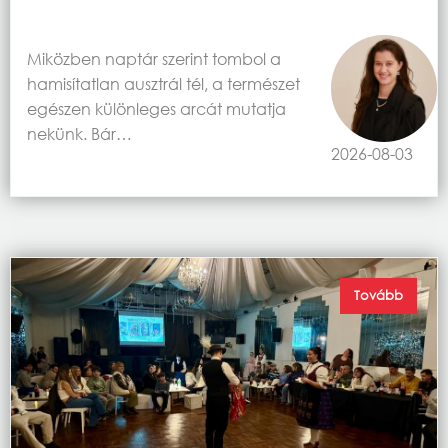
Miközben naptár szerint tombol a
hamisítatlan ausztrál tél, a természet
egészen különleges arcát mutatja
nekünk. Bár…
2026-08-03
Tovább