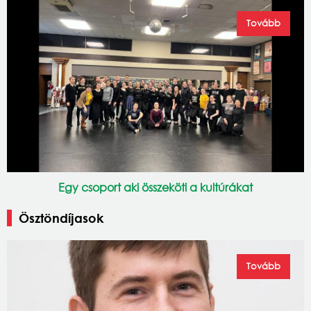
Tovább
Egy csoport aki összeköti a kultúrákat
Ösztöndíjasok
Tovább