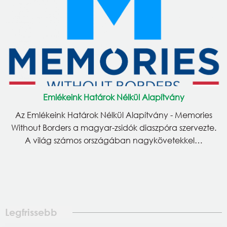
Emlékeink Határok Nélkül Alapítvány
Az Emlékeink Határok Nélkül Alapítvány - Memories
Without Borders a magyar-zsidók diaszpóra szervezte.
A világ számos országában nagykövetekkel…
Legfrissebb