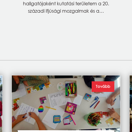
hallgatójaként kutatási területem a 20.
századi ifjúsági mozgalmak és a…
Tovább