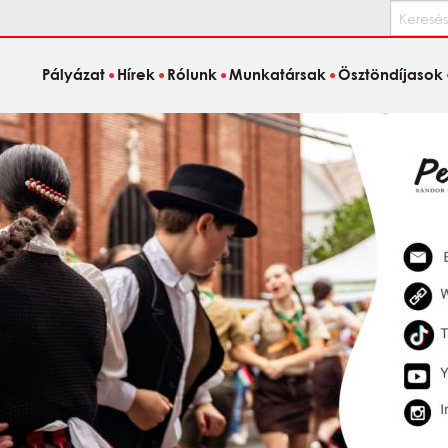
Keresés
Pályázat
Hírek
Rólunk
Munkatársak
Ösztöndíjasok