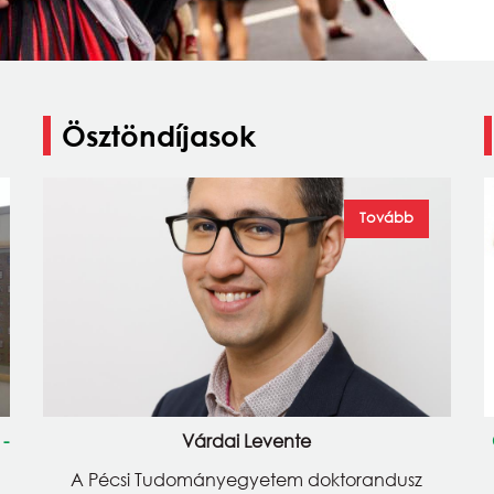
Ösztöndíjasok
Tovább
 -
Várdai Levente
A Pécsi Tudományegyetem doktorandusz