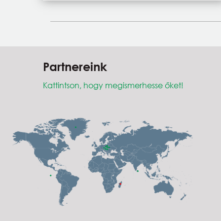
Partnereink
Kattintson, hogy megismerhesse őket!