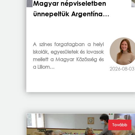
Magyar népviseletben
ünnepeltük Argentína…
A színes forgatagban a helyi
iskolák, egyesületek és lovasok
mellett a Magyar Közösség és
a Liliom…
2026-08-03
Tovább