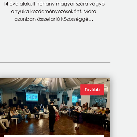
14 éve alakult néhány magyar szóra vágyó
anyuka kezdeményezéseként. Mára
azonban összetartó közösséggé…
Tovább