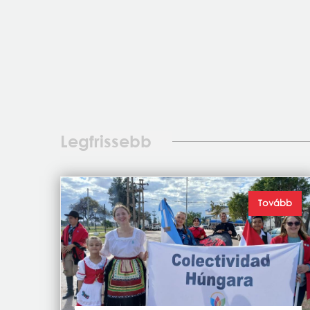
Legfrissebb
Tovább