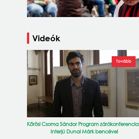
Videók
Tovább
Kőrösi Csoma Sándor Program zárókonferencia
Interjú Dunai Márk bencével