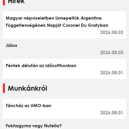
Hírek
Magyar népviseletben ünnepeltük Argentína
Függetlenségének Napját Coronel Du Gratyban
2026.08.03
Július
2026.08.03
Péntek délután az idősotthonban
2026.08.01
Munkánkról
Táncház az UMO-ban
2026.08.01
Fokhagyma vagy Nutella?