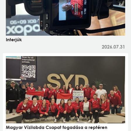
Interjúk
2026.07.31
Magyar Vízilabda Csapat fogadása a reptéren