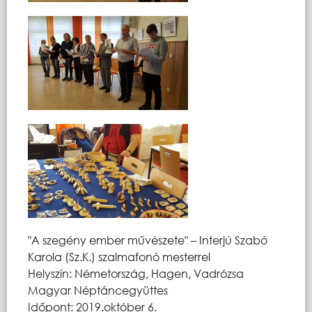
"A szegény ember művészete" – Interjú Szabó
Karola (Sz.K.) szalmafonó mesterrel
Helyszín: Németország, Hagen, Vadrózsa
Magyar Néptáncegyüttes
Időpont: 2019.október 6.