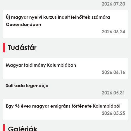
2026.07.30
Új magyar nyelvi kurzus indult felnőttek számára
Queenslandben
2026.06.24
Tudástár
Magyar találmány Kolumbiában
2026.06.16
Safikada legendája
2026.05.31
Egy 96 éves magyar emigráns története Kolumbiából
2026.05.25
Galériák