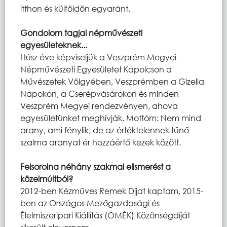
itthon és külföldön egyaránt.
Gondolom tagjai népművészeti
egyesületeknek...
Húsz éve képviseljük a Veszprém Megyei
Népművészeti Egyesületet Kapolcson a
Művészetek Völgyében, Veszprémben a Gizella
Napokon, a Cserépvásárokon és minden
Veszprém Megyei rendezvényen, ahova
egyesületünket meghívják. Mottóm: Nem mind
arany, ami fénylik, de az értéktelennek tűnő
szalma aranyat ér hozzáértő kezek között.
Felsorolna néhány szakmai elismerést a
közelmúltból?
2012-ben Kézműves Remek Díjat kaptam, 2015-
ben az Országos Mezőgazdasági és
Élelmiszeripari Kiállítás (OMÉK) Közönségdíját