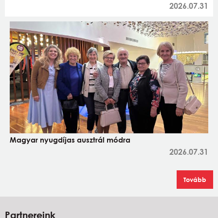
2026.07.31
Magyar nyugdíjas ausztrál módra
2026.07.31
Tovább
Partnereink