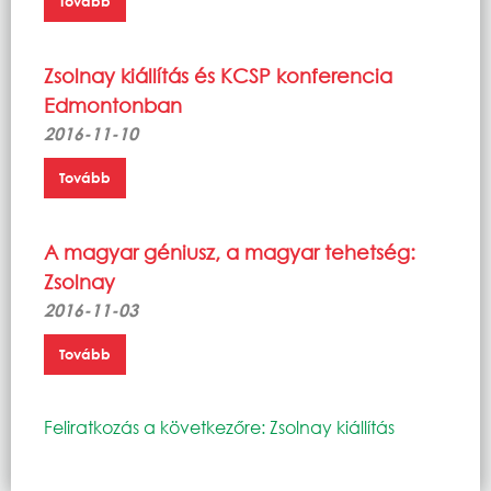
Tovább
Zsolnay kiállítás és KCSP konferencia
Edmontonban
2016-11-10
Tovább
A magyar géniusz, a magyar tehetség:
Zsolnay
2016-11-03
Tovább
Feliratkozás a következőre: Zsolnay kiállítás