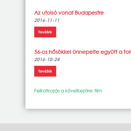
Az utolsó vonat Budapestre
2016-11-11
Tovább
56-os hősökkel ünnepelte együtt a fo
2016-10-24
Tovább
Feliratkozás a következőre: film