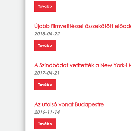
Tovább
Újabb filmvetítéssel összekötött előa
2018-04-22
Tovább
A Szindbádot vetítették a New York-i
2017-04-21
Tovább
Az utolsó vonat Budapestre
2016-11-14
Tovább