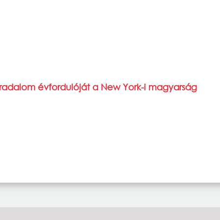
rradalom évfordulóját a New York-i magyarság