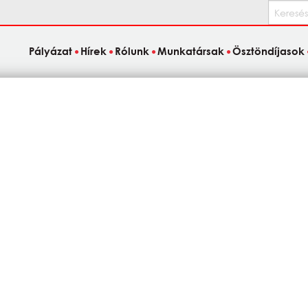
Keresés
Pályázat
Hírek
Rólunk
Munkatársak
Ösztöndíjasok