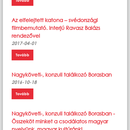
Tovább
Az elfelejtett katona – svédországi
filmbemutató. Interjú Ravasz Balázs
rendezővel
2017-04-01
Tovább
Nagyköveti-, konzuli találkozó Borasban
2016-10-18
Tovább
Nagyköveti-, konzuli találkozó Borasban -
Összeköt minket a csodálatos magyar
nyelvünk, magyar kultúránk!