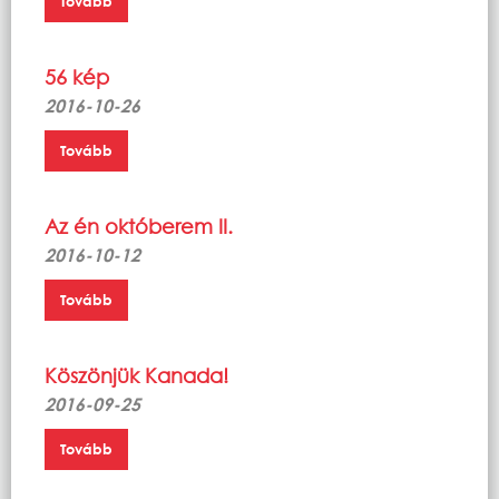
Tovább
56 kép
2016-10-26
Tovább
Az én októberem II.
2016-10-12
Tovább
Köszönjük Kanada!
2016-09-25
Tovább