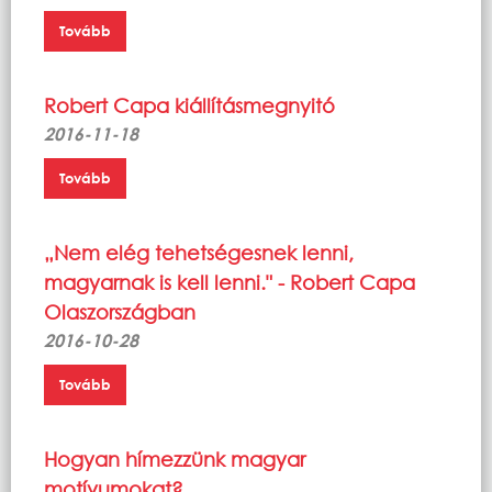
Tovább
Robert Capa kiállításmegnyitó
2016-11-18
Tovább
„Nem elég tehetségesnek lenni,
magyarnak is kell lenni." - Robert Capa
Olaszországban
2016-10-28
Tovább
Hogyan hímezzünk magyar
motívumokat?