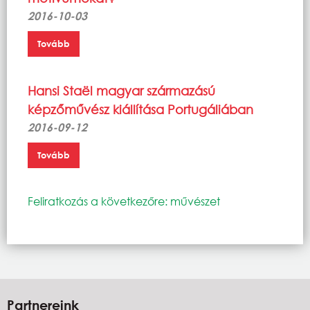
2016-10-03
Tovább
Hansi Staël magyar származású
képzőművész kiállítása Portugáliában
2016-09-12
Tovább
Feliratkozás a következőre: művészet
Partnereink