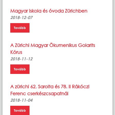
Magyar iskola és óvoda Zürichben
2018-12-07
Tovább
A Zürichi Magyar Ökumenikus Golarits
Kórus
2018-11-12
Tovább
A zürichi 62. Sarolta és 78. II Rákóczi
Ferenc cserkészcsapatnál
2018-11-04
Tovább