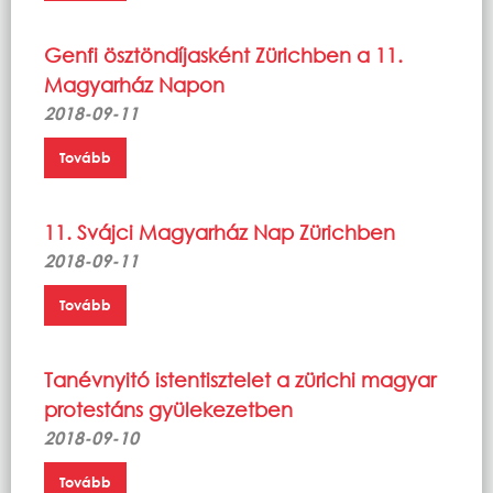
Genfi ösztöndíjasként Zürichben a 11.
Magyarház Napon
2018-09-11
Tovább
11. Svájci Magyarház Nap Zürichben
2018-09-11
Tovább
Tanévnyitó istentisztelet a zürichi magyar
protestáns gyülekezetben
2018-09-10
Tovább